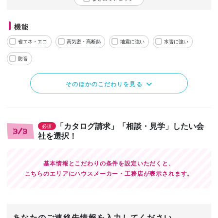
機能
省エネ・エコ
高気密・高断熱
地震に強い
水害に強い
防音
そのほかのこだわりを見る
「カタログ請求」「相談・見学」したい会
必須
3/3
社を選択！
基本情報とこだわりの条件を設定いただくと、
こちらのエリアにハウスメーカー・工務店が表示されます。
あなたのご連絡先情報を入力してください。