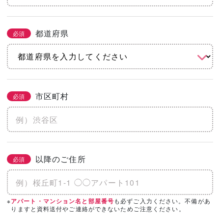
都道府県
必須
市区町村
必須
以降のご住所
必須
※
も必ずご入力ください。不備があ
アパート・マンション名と部屋番号
りますと資料送付やご連絡ができないためご注意ください。