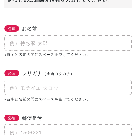
お名前
必須
※苗字と名前の間にスペースを空けてください。
フリガナ
必須
（全角カタカナ）
※苗字と名前の間にスペースを空けてください。
郵便番号
必須