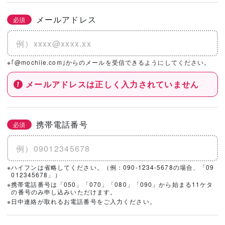
メールアドレス
必須
※｢@mochiie.com｣からのメールを受信できるようにしてください。
メールアドレスは正しく入力されていません
携帯電話番号
必須
※ハイフンは省略してください。（例：090-1234-5678の場合、「09
012345678」）
※携帯電話番号は「050」「070」「080」「090」から始まる11ケタ
の番号のみ申し込みいただけます。
※日中連絡が取れるお電話番号をご入力ください。