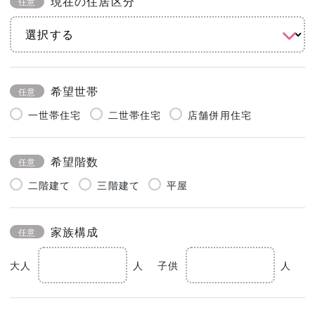
現在の住居区分
任意
希望世帯
任意
一世帯住宅
二世帯住宅
店舗併用住宅
希望階数
任意
二階建て
三階建て
平屋
家族構成
任意
大人
人
子供
人