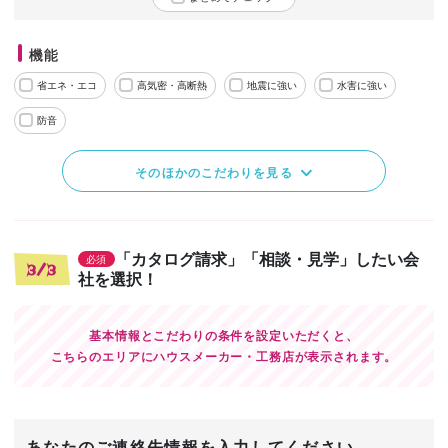
機能
省エネ・エコ
高気密・高断熱
地震に強い
水害に強い
防音
そのほかのこだわりを見る
「カタログ請求」「相談・見学」したい会
必須
3/3
社を選択！
基本情報とこだわりの条件を設定いただくと、
こちらのエリアにハウスメーカー・工務店が表示されます。
あなたのご連絡先情報を入力してください。