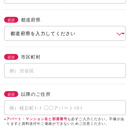
都道府県
必須
市区町村
必須
以降のご住所
必須
※
も必ずご入力ください。不備があ
アパート・マンション名と部屋番号
りますと資料送付やご連絡ができないためご注意ください。