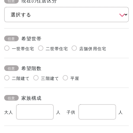
現在の住居区分
任意
希望世帯
任意
一世帯住宅
二世帯住宅
店舗併用住宅
希望階数
任意
二階建て
三階建て
平屋
家族構成
任意
大人
人
子供
人