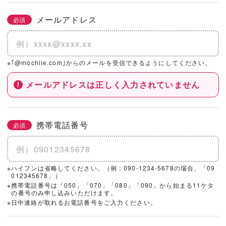
メールアドレス
必須
※｢@mochiie.com｣からのメールを受信できるようにしてください。
メールアドレスは正しく入力されていません
携帯電話番号
必須
※ハイフンは省略してください。（例：090-1234-5678の場合、「09
012345678」）
※携帯電話番号は「050」「070」「080」「090」から始まる11ケタ
の番号のみ申し込みいただけます。
※日中連絡が取れるお電話番号をご入力ください。