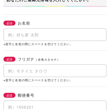
お名前
必須
※苗字と名前の間にスペースを空けてください。
フリガナ
必須
（全角カタカナ）
※苗字と名前の間にスペースを空けてください。
郵便番号
必須