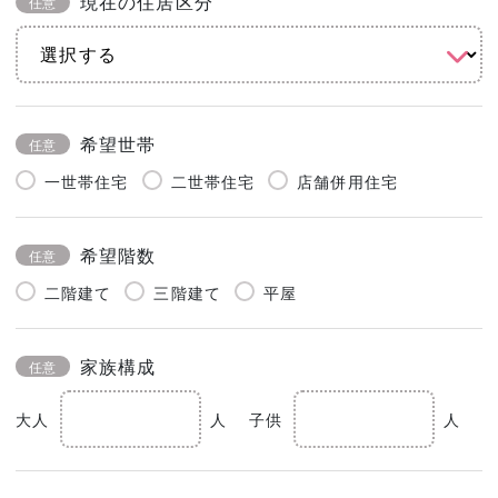
現在の住居区分
任意
希望世帯
任意
一世帯住宅
二世帯住宅
店舗併用住宅
希望階数
任意
二階建て
三階建て
平屋
家族構成
任意
大人
人
子供
人