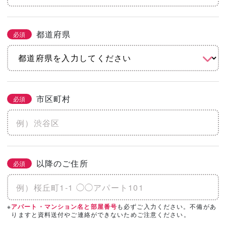
都道府県
必須
市区町村
必須
以降のご住所
必須
※
も必ずご入力ください。不備があ
アパート・マンション名と部屋番号
りますと資料送付やご連絡ができないためご注意ください。