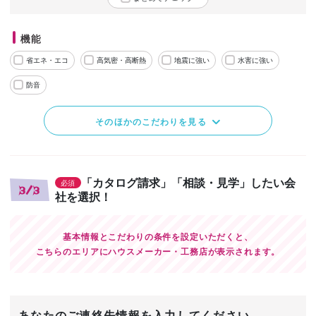
機能
省エネ・エコ
高気密・高断熱
地震に強い
水害に強い
防音
そのほかのこだわりを見る
「カタログ請求」「相談・見学」したい会
必須
3/3
社を選択！
基本情報とこだわりの条件を設定いただくと、
こちらのエリアにハウスメーカー・工務店が表示されます。
あなたのご連絡先情報を入力してください。