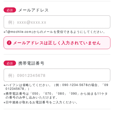
メールアドレス
必須
※｢@mochiie.com｣からのメールを受信できるようにしてください。
メールアドレスは正しく入力されていません
携帯電話番号
必須
※ハイフンは省略してください。（例：090-1234-5678の場合、「09
012345678」）
※携帯電話番号は「050」「070」「080」「090」から始まる11ケタ
の番号のみ申し込みいただけます。
※日中連絡が取れるお電話番号をご入力ください。