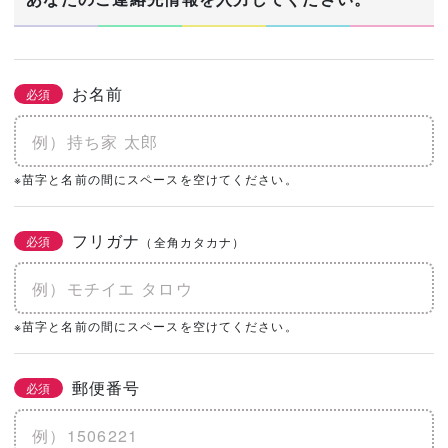
お名前
必須
※苗字と名前の間にスペースを空けてください。
フリガナ
必須
（全角カタカナ）
※苗字と名前の間にスペースを空けてください。
郵便番号
必須