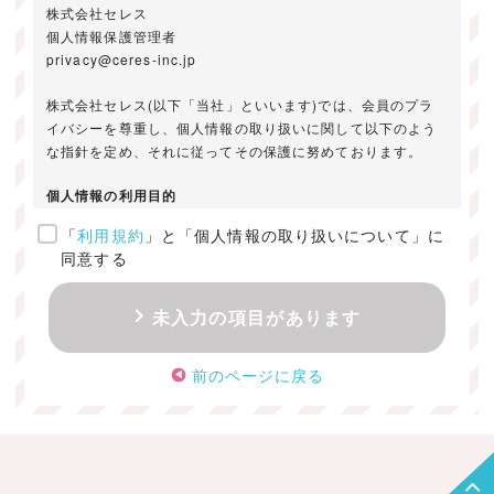
株式会社セレス
個人情報保護管理者
privacy@ceres-inc.jp
株式会社セレス(以下「当社」といいます)では、会員のプラ
イバシーを尊重し、個人情報の取り扱いに関して以下のよう
な指針を定め、それに従ってその保護に努めております。
個人情報の利用目的
「
利用規約
」と「個人情報の取り扱いについて」に
ご提供いただきました個人情報は、以下のためにのみ利用い
同意する
たします。
・お問い合わせに対する回答及び資料送付のご連絡
未入力の項目があります
・当社のお客様向けサービスの提供
・本人確認
前のページに戻る
・サービスの開発・改善のための分析
・サービスに関する広告の効果測定
個人情報の取得・利用・提供・委託
（1）個人情報の取得に際しては、利用目的、取扱い範囲を明