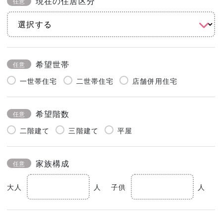
現在の住居区分
任意
希望世帯
任意
一世帯住宅
二世帯住宅
店舗併用住宅
希望階数
任意
二階建て
三階建て
平屋
家族構成
任意
大人
人
子供
人