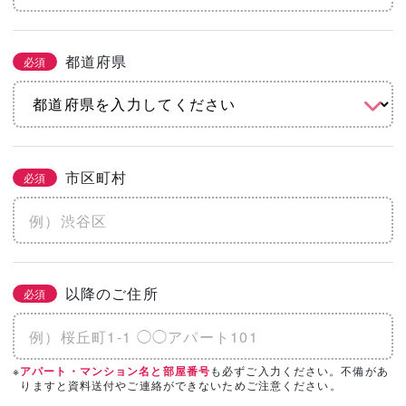
都道府県
必須
市区町村
必須
以降のご住所
必須
※
も必ずご入力ください。不備があ
アパート・マンション名と部屋番号
りますと資料送付やご連絡ができないためご注意ください。