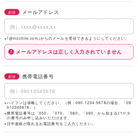
メールアドレス
必須
※｢@mochiie.com｣からのメールを受信できるようにしてください。
メールアドレスは正しく入力されていません
携帯電話番号
必須
※ハイフンは省略してください。（例：090-1234-5678の場合、「09
012345678」）
※携帯電話番号は「050」「070」「080」「090」から始まる11ケタ
の番号のみ申し込みいただけます。
※日中連絡が取れるお電話番号をご入力ください。