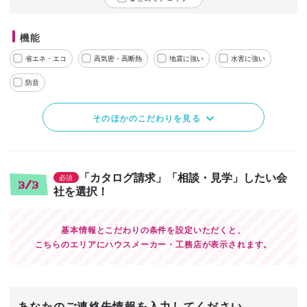
機能
省エネ・エコ
高気密・高断熱
地震に強い
水害に強い
防音
そのほかのこだわりを見る
「カタログ請求」「相談・見学」したい会
必須
3/3
社を選択！
基本情報とこだわりの条件を設定いただくと、
こちらのエリアにハウスメーカー・工務店が表示されます。
あなたのご連絡先情報を入力してください。