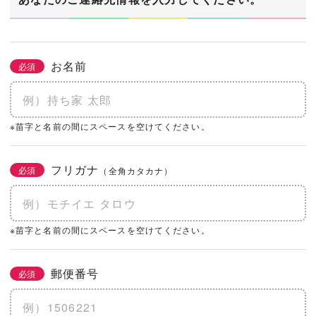
お名前
必須
※苗字と名前の間にスペースを空けてください。
フリガナ
必須
（全角カタカナ）
※苗字と名前の間にスペースを空けてください。
郵便番号
必須