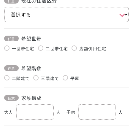
現在の住居区分
任意
希望世帯
任意
一世帯住宅
二世帯住宅
店舗併用住宅
希望階数
任意
二階建て
三階建て
平屋
家族構成
任意
大人
人
子供
人