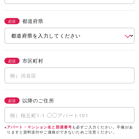
都道府県
必須
市区町村
必須
以降のご住所
必須
※
も必ずご入力ください。不備があ
アパート・マンション名と部屋番号
りますと資料送付やご連絡ができないためご注意ください。