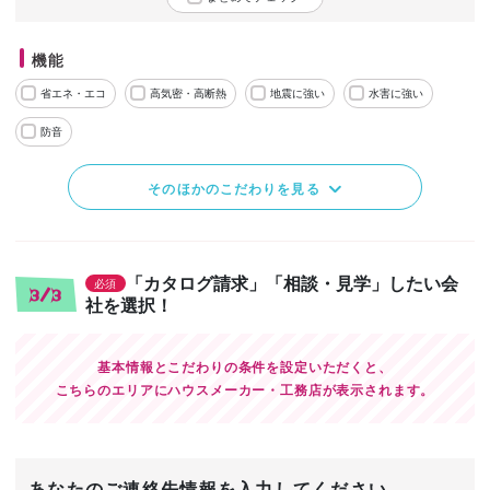
機能
省エネ・エコ
高気密・高断熱
地震に強い
水害に強い
防音
そのほかのこだわりを見る
「カタログ請求」「相談・見学」したい会
必須
3/3
社を選択！
基本情報とこだわりの条件を設定いただくと、
こちらのエリアにハウスメーカー・工務店が表示されます。
あなたのご連絡先情報を入力してください。