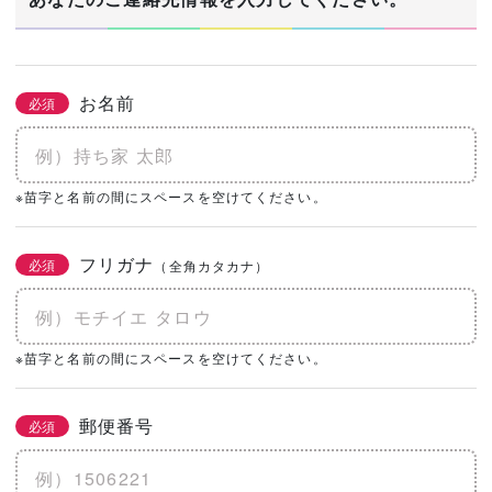
お名前
必須
※苗字と名前の間にスペースを空けてください。
フリガナ
必須
（全角カタカナ）
※苗字と名前の間にスペースを空けてください。
郵便番号
必須