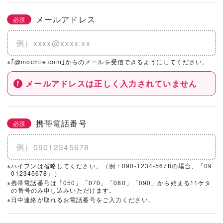
メールアドレス
必須
※｢@mochiie.com｣からのメールを受信できるようにしてください。
メールアドレスは正しく入力されていません
携帯電話番号
必須
※ハイフンは省略してください。（例：090-1234-5678の場合、「09
012345678」）
※携帯電話番号は「050」「070」「080」「090」から始まる11ケタ
の番号のみ申し込みいただけます。
※日中連絡が取れるお電話番号をご入力ください。