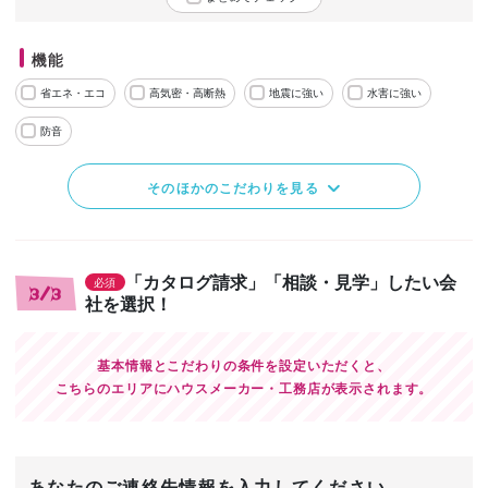
機能
省エネ・エコ
高気密・高断熱
地震に強い
水害に強い
防音
そのほかのこだわりを見る
「カタログ請求」「相談・見学」したい会
必須
3/3
社を選択！
基本情報とこだわりの条件を設定いただくと、
こちらのエリアにハウスメーカー・工務店が表示されます。
あなたのご連絡先情報を入力してください。