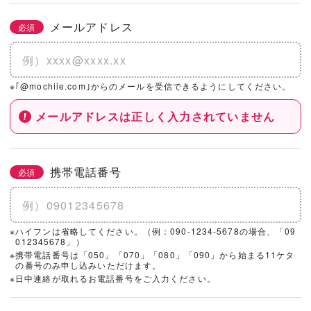
メールアドレス
必須
※｢@mochiie.com｣からのメールを受信できるようにしてください。
メールアドレスは正しく入力されていません
携帯電話番号
必須
※ハイフンは省略してください。（例：090-1234-5678の場合、「09
012345678」）
※携帯電話番号は「050」「070」「080」「090」から始まる11ケタ
の番号のみ申し込みいただけます。
※日中連絡が取れるお電話番号をご入力ください。