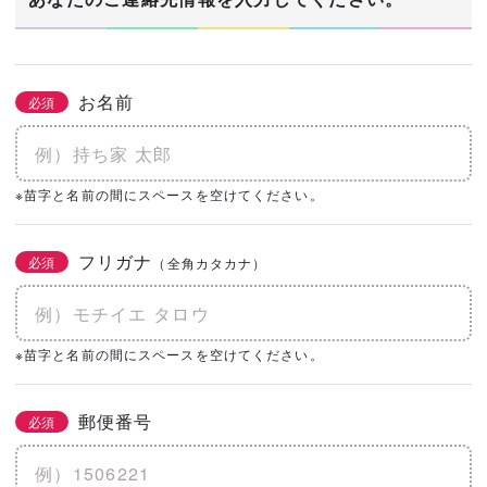
お名前
必須
※苗字と名前の間にスペースを空けてください。
フリガナ
必須
（全角カタカナ）
※苗字と名前の間にスペースを空けてください。
郵便番号
必須