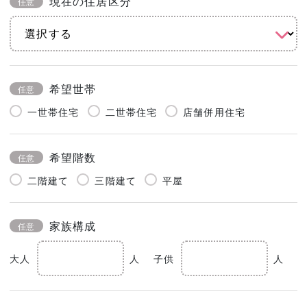
現在の住居区分
任意
希望世帯
任意
一世帯住宅
二世帯住宅
店舗併用住宅
希望階数
任意
二階建て
三階建て
平屋
家族構成
任意
大人
人
子供
人