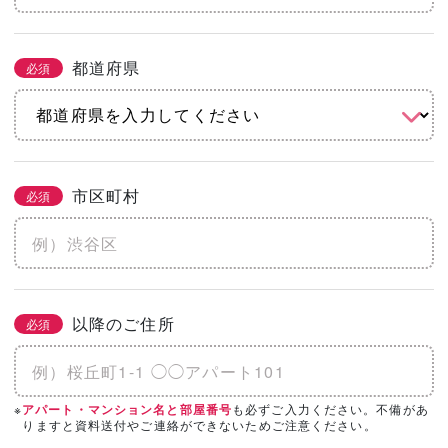
都道府県
必須
市区町村
必須
以降のご住所
必須
※
も必ずご入力ください。不備があ
アパート・マンション名と部屋番号
りますと資料送付やご連絡ができないためご注意ください。