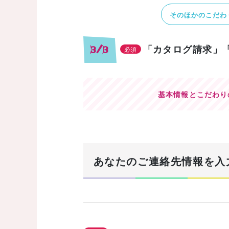
そのほかのこだわ
「カタログ請求」
3/3
必須
基本情報とこだわり
あなたのご連絡先情報を入