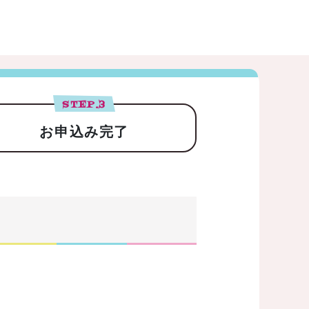
STEP.
3
お申込み完了