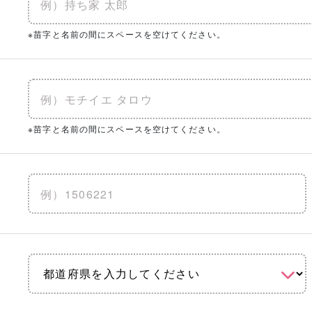
※苗字と名前の間にスペースを空けてください。
※苗字と名前の間にスペースを空けてください。