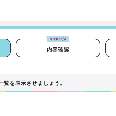
STEP.
2
内容確認
一覧を表示させましょう。
！