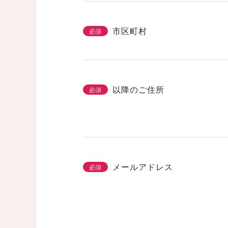
市区町村
必須
以降のご住所
必須
メールアドレス
必須