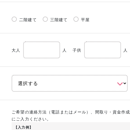
二階建て
三階建て
平屋
大人
人
子供
人
ご希望の連絡方法（電話またはメール）、間取り・資金作
にご入力ください。
【入力例】