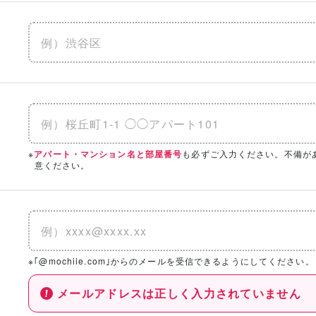
※
も必ずご入力ください。不備が
アパート・マンション名と部屋番号
意ください。
※｢@mochiie.com｣からのメールを受信できるようにしてください。
メールアドレスは正しく入力されていません