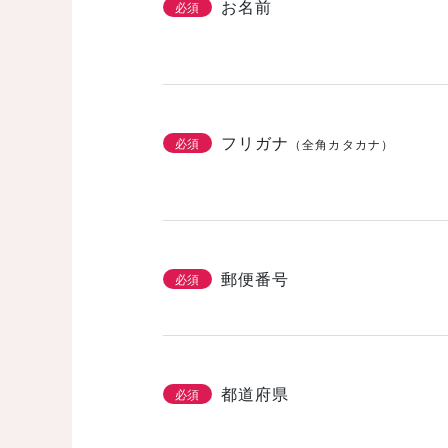
お名前
必須
フリガナ
必須
（全角カタカナ）
郵便番号
必須
都道府県
必須