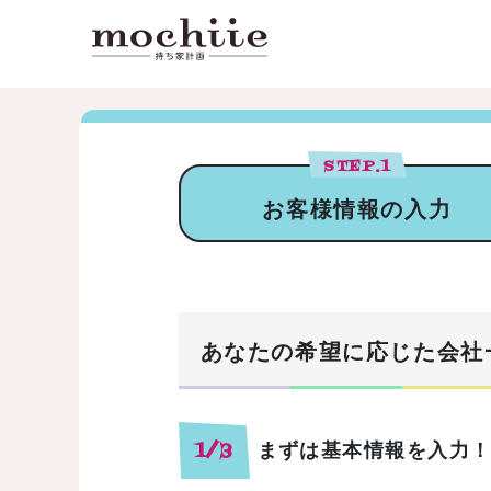
STEP.
1
お客様情報の入力
あなたの希望に応じた会社
まずは基本情報を入力
1/3