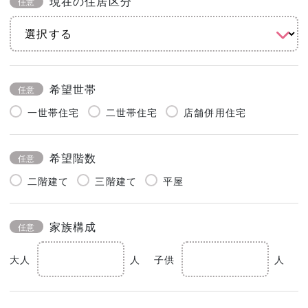
現在の住居区分
任意
希望世帯
任意
一世帯住宅
二世帯住宅
店舗併用住宅
希望階数
任意
二階建て
三階建て
平屋
家族構成
任意
大人
人
子供
人