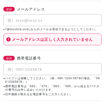
メールアドレス
必須
※｢@mochiie.com｣からのメールを受信できるようにしてください。
メールアドレスは正しく入力されていません
携帯電話番号
必須
※ハイフンは省略してください。（例：090-1234-5678の場合、「09
012345678」）
※携帯電話番号は「050」「070」「080」「090」から始まる11ケタ
の番号のみ申し込みいただけます。
※日中連絡が取れるお電話番号をご入力ください。