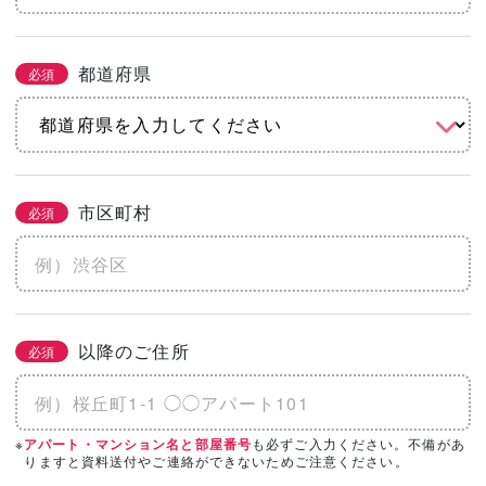
都道府県
必須
市区町村
必須
以降のご住所
必須
※
も必ずご入力ください。不備があ
アパート・マンション名と部屋番号
りますと資料送付やご連絡ができないためご注意ください。