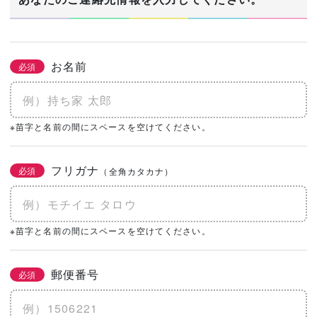
お名前
必須
※苗字と名前の間にスペースを空けてください。
フリガナ
必須
（全角カタカナ）
※苗字と名前の間にスペースを空けてください。
郵便番号
必須