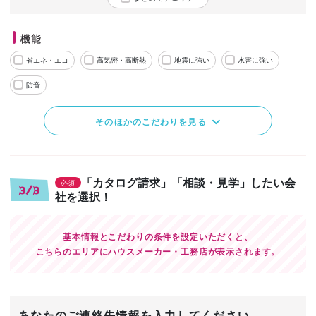
機能
省エネ・エコ
高気密・高断熱
地震に強い
水害に強い
防音
そのほかのこだわりを見る
「カタログ請求」「相談・見学」したい会
必須
3/3
社を選択！
基本情報とこだわりの条件を設定いただくと、
こちらのエリアにハウスメーカー・工務店が表示されます。
あなたのご連絡先情報を入力してください。