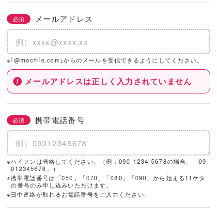
メールアドレス
必須
※｢@mochiie.com｣からのメールを受信できるようにしてください。
メールアドレスは正しく入力されていません
携帯電話番号
必須
※ハイフンは省略してください。（例：090-1234-5678の場合、「09
012345678」）
※携帯電話番号は「050」「070」「080」「090」から始まる11ケタ
の番号のみ申し込みいただけます。
※日中連絡が取れるお電話番号をご入力ください。