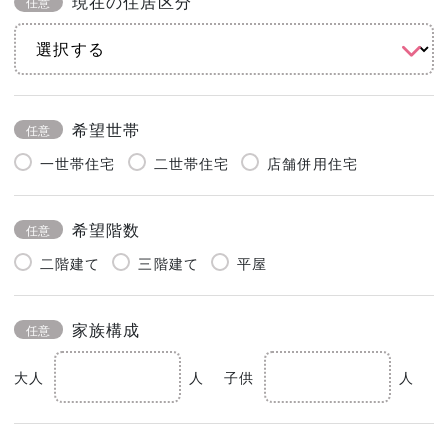
現在の住居区分
任意
希望世帯
任意
一世帯住宅
二世帯住宅
店舗併用住宅
希望階数
任意
二階建て
三階建て
平屋
家族構成
任意
大人
人
子供
人