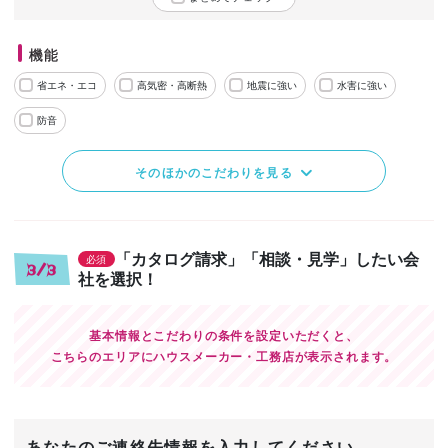
機能
省エネ・エコ
高気密・高断熱
地震に強い
水害に強い
防音
そのほかのこだわりを見る
「カタログ請求」「相談・見学」したい会
必須
3/3
社を選択！
基本情報とこだわりの条件を設定いただくと、
こちらのエリアにハウスメーカー・工務店が表示されます。
あなたのご連絡先情報を入力してください。