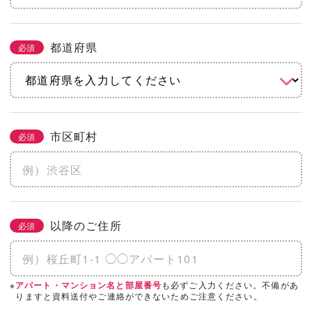
都道府県
必須
市区町村
必須
以降のご住所
必須
※
も必ずご入力ください。不備があ
アパート・マンション名と部屋番号
りますと資料送付やご連絡ができないためご注意ください。