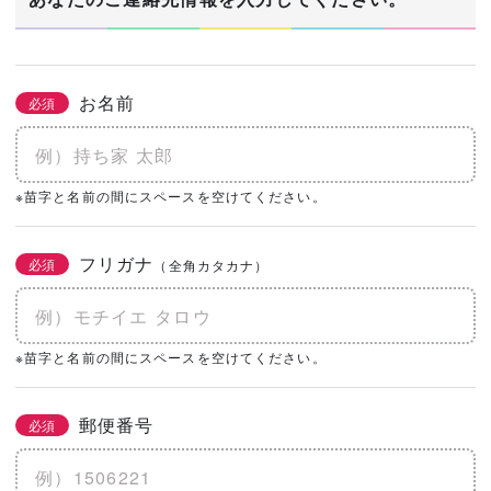
お名前
必須
※苗字と名前の間にスペースを空けてください。
フリガナ
必須
（全角カタカナ）
※苗字と名前の間にスペースを空けてください。
郵便番号
必須