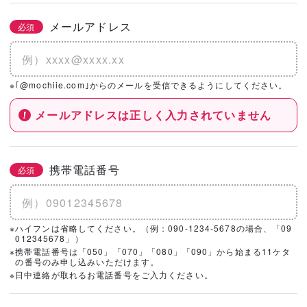
メールアドレス
必須
※｢@mochiie.com｣からのメールを受信できるようにしてください。
メールアドレスは正しく入力されていません
携帯電話番号
必須
※ハイフンは省略してください。（例：090-1234-5678の場合、「09
012345678」）
※携帯電話番号は「050」「070」「080」「090」から始まる11ケタ
の番号のみ申し込みいただけます。
※日中連絡が取れるお電話番号をご入力ください。