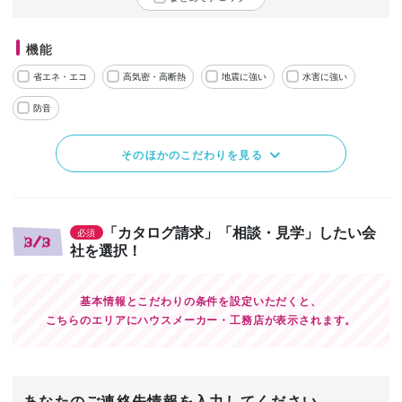
機能
省エネ・エコ
高気密・高断熱
地震に強い
水害に強い
防音
そのほかのこだわりを見る
「カタログ請求」「相談・見学」したい会
必須
3/3
社を選択！
基本情報とこだわりの条件を設定いただくと、
こちらのエリアにハウスメーカー・工務店が表示されます。
あなたのご連絡先情報を入力してください。