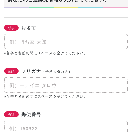
お名前
必須
※苗字と名前の間にスペースを空けてください。
フリガナ
必須
（全角カタカナ）
※苗字と名前の間にスペースを空けてください。
郵便番号
必須