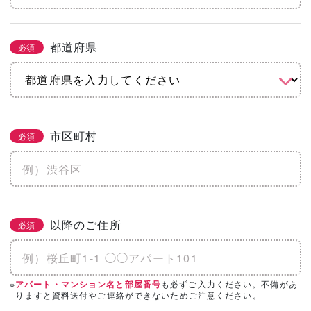
都道府県
必須
市区町村
必須
以降のご住所
必須
※
も必ずご入力ください。不備があ
アパート・マンション名と部屋番号
りますと資料送付やご連絡ができないためご注意ください。