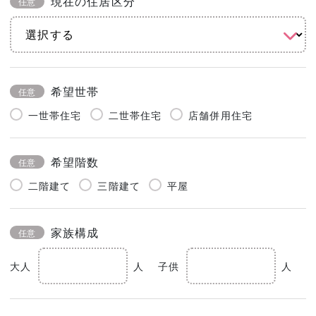
現在の住居区分
任意
希望世帯
任意
一世帯住宅
二世帯住宅
店舗併用住宅
希望階数
任意
二階建て
三階建て
平屋
家族構成
任意
大人
人
子供
人