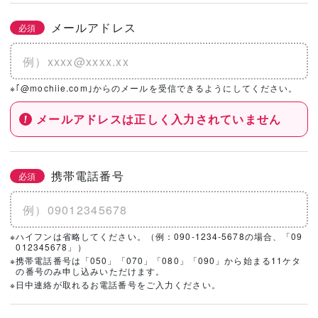
メールアドレス
必須
※｢@mochiie.com｣からのメールを受信できるようにしてください。
メールアドレスは正しく入力されていません
携帯電話番号
必須
※ハイフンは省略してください。（例：090-1234-5678の場合、「09
012345678」）
※携帯電話番号は「050」「070」「080」「090」から始まる11ケタ
の番号のみ申し込みいただけます。
※日中連絡が取れるお電話番号をご入力ください。