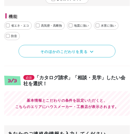
機能
省エネ・エコ
高気密・高断熱
地震に強い
水害に強い
防音
そのほかのこだわりを見る
「カタログ請求」「相談・見学」したい会
必須
3/3
社を選択！
基本情報とこだわりの条件を設定いただくと、
こちらのエリアにハウスメーカー・工務店が表示されます。
あなたのご連絡先情報を入力してください。