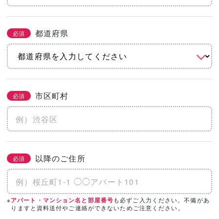
都道府県
必須
市区町村
必須
以降のご住所
必須
※
も必ずご入力ください。不備があ
アパート・マンション名と部屋番号
りますと資料送付やご連絡ができないためご注意ください。