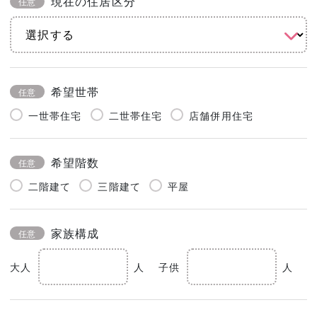
現在の住居区分
任意
希望世帯
任意
一世帯住宅
二世帯住宅
店舗併用住宅
希望階数
任意
二階建て
三階建て
平屋
家族構成
任意
大人
人
子供
人