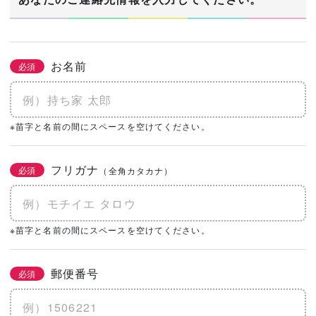
お名前
必須
※苗字と名前の間にスペースを空けてください。
フリガナ
必須
（全角カタカナ）
※苗字と名前の間にスペースを空けてください。
郵便番号
必須