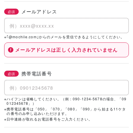
メールアドレス
必須
※｢@mochiie.com｣からのメールを受信できるようにしてください。
メールアドレスは正しく入力されていません
携帯電話番号
必須
※ハイフンは省略してください。（例：090-1234-5678の場合、「09
012345678」）
※携帯電話番号は「050」「070」「080」「090」から始まる11ケタ
の番号のみ申し込みいただけます。
※日中連絡が取れるお電話番号をご入力ください。