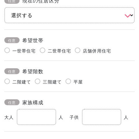
現在の住居区分
任意
希望世帯
任意
一世帯住宅
二世帯住宅
店舗併用住宅
希望階数
任意
二階建て
三階建て
平屋
家族構成
任意
大人
人
子供
人