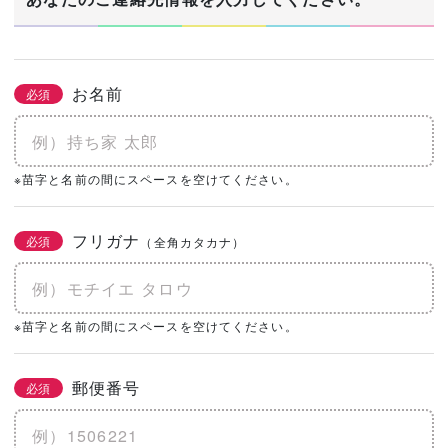
お名前
必須
※苗字と名前の間にスペースを空けてください。
フリガナ
必須
（全角カタカナ）
※苗字と名前の間にスペースを空けてください。
郵便番号
必須