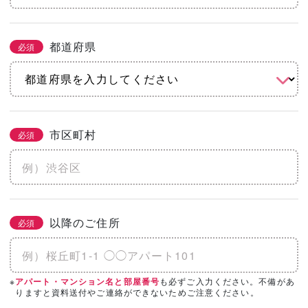
都道府県
必須
市区町村
必須
以降のご住所
必須
※
も必ずご入力ください。不備があ
アパート・マンション名と部屋番号
りますと資料送付やご連絡ができないためご注意ください。