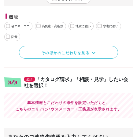
機能
省エネ・エコ
高気密・高断熱
地震に強い
水害に強い
防音
そのほかのこだわりを見る
「カタログ請求」「相談・見学」したい会
必須
3/3
社を選択！
基本情報とこだわりの条件を設定いただくと、
こちらのエリアにハウスメーカー・工務店が表示されます。
あなたのご連絡先情報を入力してください。