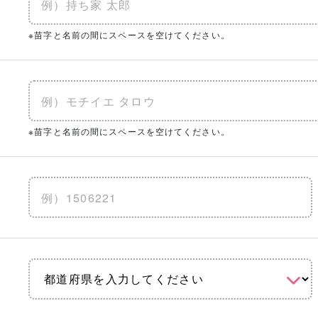
※苗字と名前の間にスペースを空けてください。
※苗字と名前の間にスペースを空けてください。