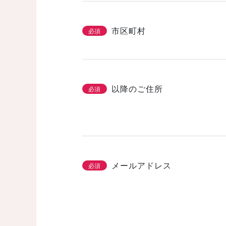
市区町村
必須
以降のご住所
必須
メールアドレス
必須