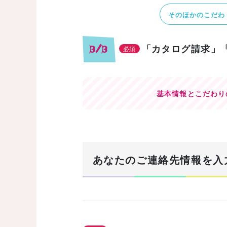
そのほかのこだわ
「カタログ請求」
3/3
必須
基本情報とこだわり
あなたのご連絡先情報を入