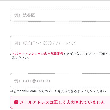
※
も必ずご入力ください。不備が
アパート・マンション名と部屋番号
意ください。
※｢@mochiie.com｣からのメールを受信できるようにしてください。
メールアドレスは正しく入力されていません