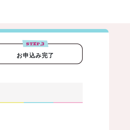
STEP.
3
お申込み完了