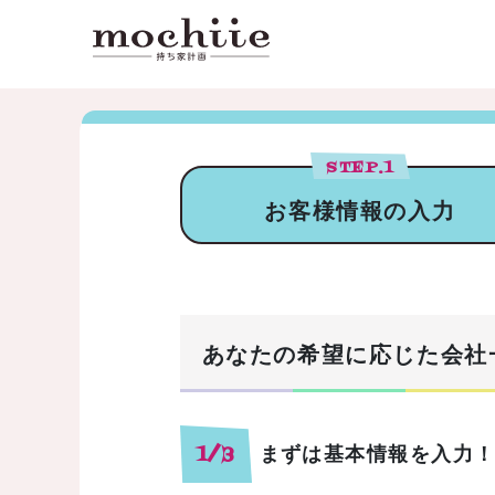
STEP.
1
お客様情報の入力
あなたの希望に応じた会社
まずは基本情報を入力
1/3