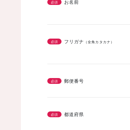
お名前
必須
フリガナ
必須
（全角カタカナ）
郵便番号
必須
都道府県
必須