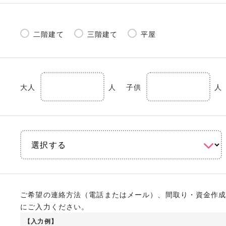
二階建て
三階建て
平屋
大人
人
子供
人
ご希望の連絡方法（電話またはメール）、間取り・資金作
にご入力ください。
【入力例】