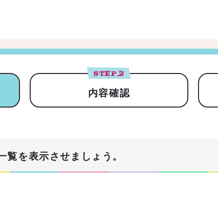
STEP.
2
内容確認
一覧を表示させましょう。
！