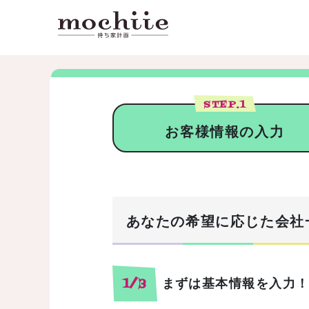
STEP.
1
お客様情報の入力
あなたの希望に応じた会社
まずは基本情報を入力
1/3