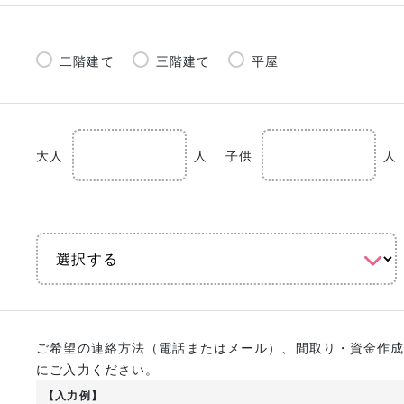
二階建て
三階建て
平屋
大人
人
子供
人
ご希望の連絡方法（電話またはメール）、間取り・資金作
にご入力ください。
【入力例】