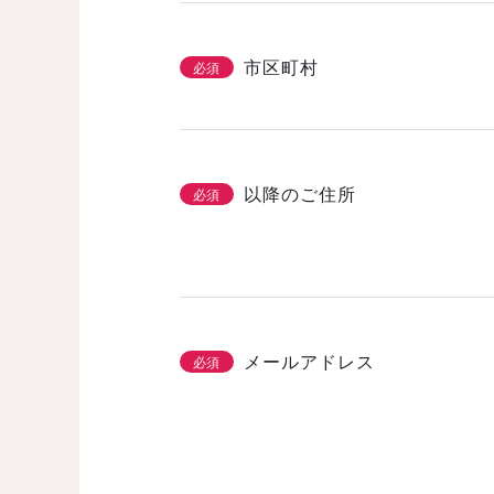
市区町村
必須
以降のご住所
必須
メールアドレス
必須