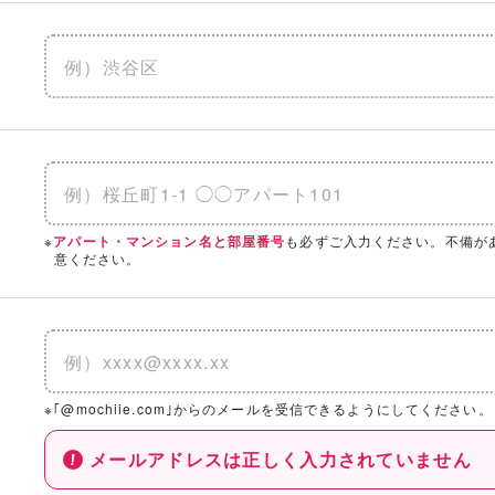
※
も必ずご入力ください。不備が
アパート・マンション名と部屋番号
意ください。
※｢@mochiie.com｣からのメールを受信できるようにしてください。
メールアドレスは正しく入力されていません