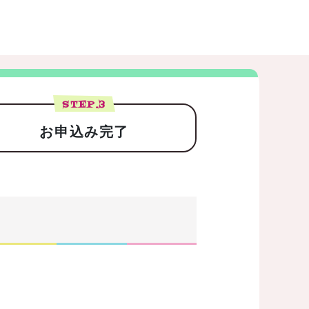
STEP.
3
お申込み完了