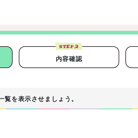
STEP.
2
内容確認
一覧を表示させましょう。
！