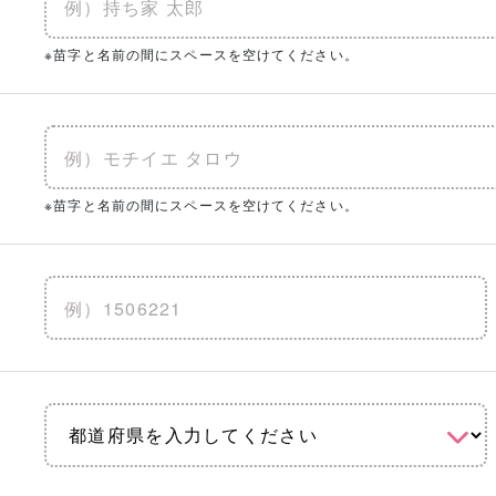
※苗字と名前の間にスペースを空けてください。
※苗字と名前の間にスペースを空けてください。