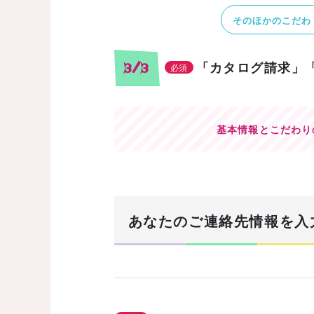
そのほかのこだわ
「カタログ請求」
3/3
必須
基本情報とこだわり
あなたのご連絡先情報を入