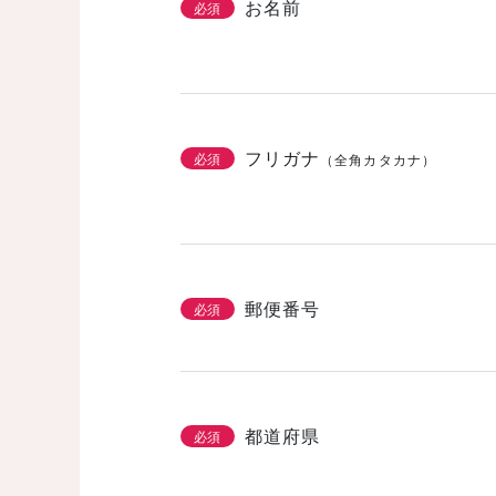
お名前
必須
フリガナ
必須
（全角カタカナ）
郵便番号
必須
都道府県
必須