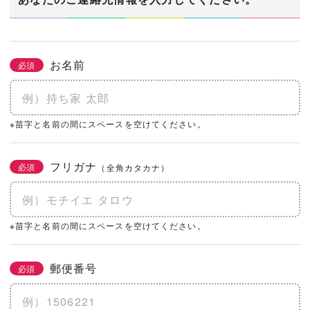
お名前
必須
※苗字と名前の間にスペースを空けてください。
フリガナ
必須
（全角カタカナ）
※苗字と名前の間にスペースを空けてください。
郵便番号
必須