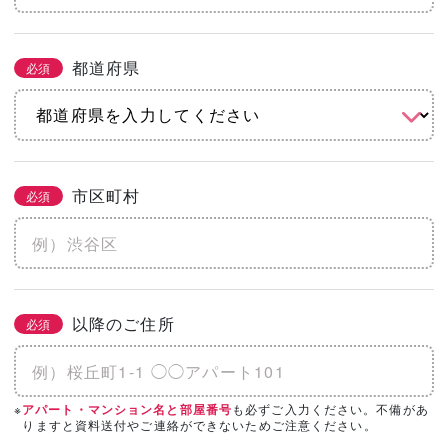
都道府県
必須
市区町村
必須
以降のご住所
必須
※
も必ずご入力ください。不備があ
アパート・マンション名と部屋番号
りますと資料送付やご連絡ができないためご注意ください。