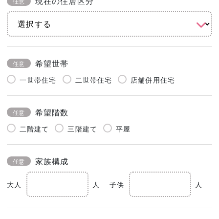
現在の住居区分
任意
希望世帯
任意
一世帯住宅
二世帯住宅
店舗併用住宅
希望階数
任意
二階建て
三階建て
平屋
家族構成
任意
大人
人
子供
人