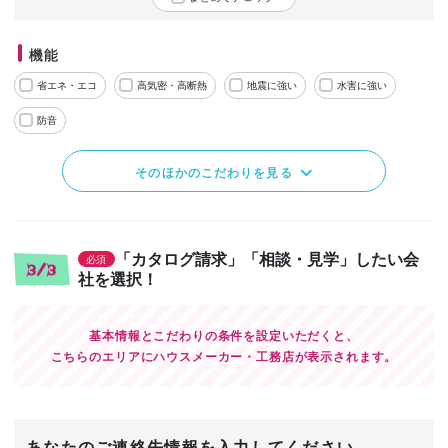
機能
省エネ・エコ
高気密・高断熱
地震に強い
水害に強い
防音
そのほかのこだわりを見る
「カタログ請求」「相談・見学」したい会
必須
3/3
社を選択！
基本情報とこだわりの条件を設定いただくと、
こちらのエリアにハウスメーカー・工務店が表示されます。
あなたのご連絡先情報を入力してください。