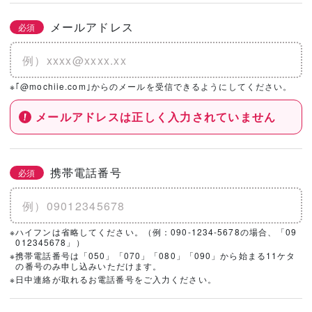
メールアドレス
必須
※｢@mochiie.com｣からのメールを受信できるようにしてください。
メールアドレスは正しく入力されていません
携帯電話番号
必須
※ハイフンは省略してください。（例：090-1234-5678の場合、「09
012345678」）
※携帯電話番号は「050」「070」「080」「090」から始まる11ケタ
の番号のみ申し込みいただけます。
※日中連絡が取れるお電話番号をご入力ください。