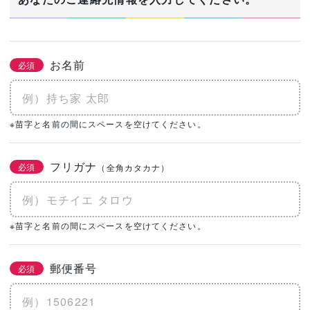
お名前
必須
※苗字と名前の間にスペースを空けてください。
フリガナ
必須
（全角カタカナ）
※苗字と名前の間にスペースを空けてください。
郵便番号
必須