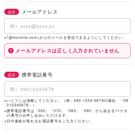
メールアドレス
必須
※｢@mochiie.com｣からのメールを受信できるようにしてください。
メールアドレスは正しく入力されていません
携帯電話番号
必須
※ハイフンは省略してください。（例：090-1234-5678の場合、「09
012345678」）
※携帯電話番号は「050」「070」「080」「090」から始まる11ケタ
の番号のみ申し込みいただけます。
※日中連絡が取れるお電話番号をご入力ください。