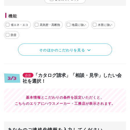
機能
省エネ・エコ
高気密・高断熱
地震に強い
水害に強い
防音
そのほかのこだわりを見る
「カタログ請求」「相談・見学」したい会
必須
3/3
社を選択！
基本情報とこだわりの条件を設定いただくと、
こちらのエリアにハウスメーカー・工務店が表示されます。
あなたのご連絡先情報を入力してください。