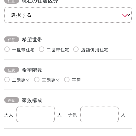
現在の住居区分
任意
希望世帯
任意
一世帯住宅
二世帯住宅
店舗併用住宅
希望階数
任意
二階建て
三階建て
平屋
家族構成
任意
大人
人
子供
人