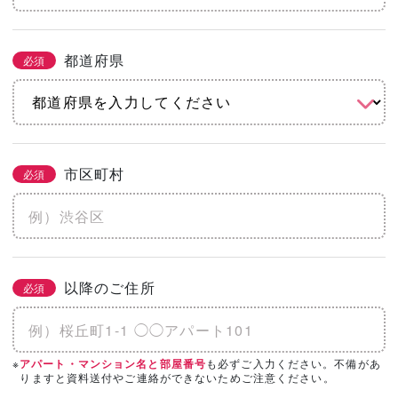
都道府県
必須
市区町村
必須
以降のご住所
必須
※
も必ずご入力ください。不備があ
アパート・マンション名と部屋番号
りますと資料送付やご連絡ができないためご注意ください。