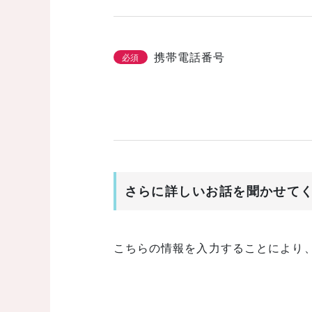
携帯電話番号
必須
さらに詳しいお話を聞かせて
こちらの情報を入力することにより