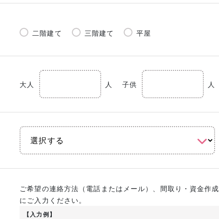
二階建て
三階建て
平屋
大人
人
子供
人
ご希望の連絡方法（電話またはメール）、間取り・資金作
にご入力ください。
【入力例】