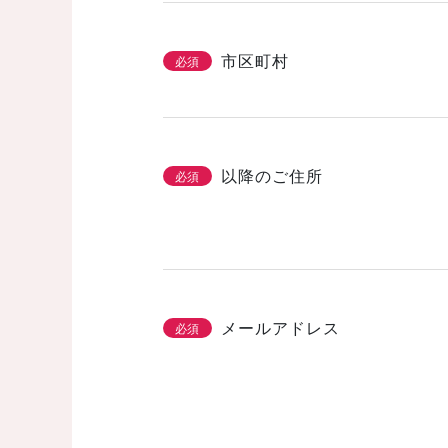
市区町村
必須
以降のご住所
必須
メールアドレス
必須