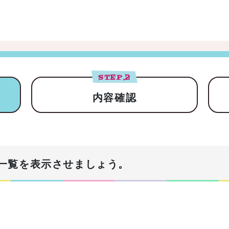
STEP.
2
内容確認
一覧を表示させましょう。
！