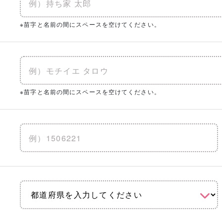
※苗字と名前の間にスペースを空けてください。
※苗字と名前の間にスペースを空けてください。