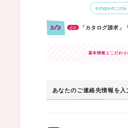
そのほかのこだわ
「カタログ請求」
3/3
必須
基本情報とこだわり
あなたのご連絡先情報を入