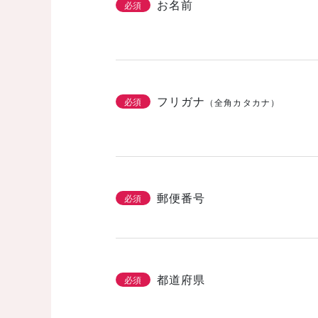
お名前
必須
フリガナ
必須
（全角カタカナ）
郵便番号
必須
都道府県
必須