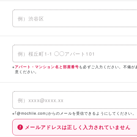
※
も必ずご入力ください。不備が
アパート・マンション名と部屋番号
意ください。
※｢@mochiie.com｣からのメールを受信できるようにしてください。
メールアドレスは正しく入力されていません