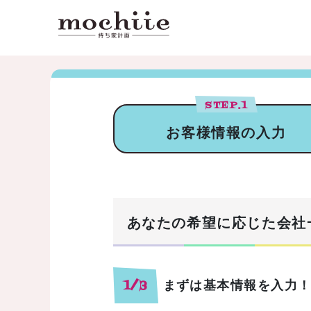
STEP.
1
お客様情報の入力
あなたの希望に応じた会社
まずは基本情報を入力
1/3