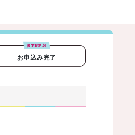
STEP.
3
お申込み完了