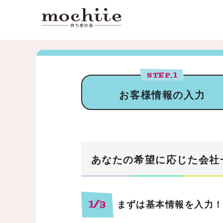
STEP.
1
お客様情報の入力
あなたの希望に応じた会社
まずは基本情報を入力
1/3