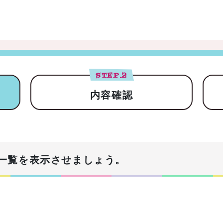
STEP.
2
内容確認
一覧を表示させましょう。
！