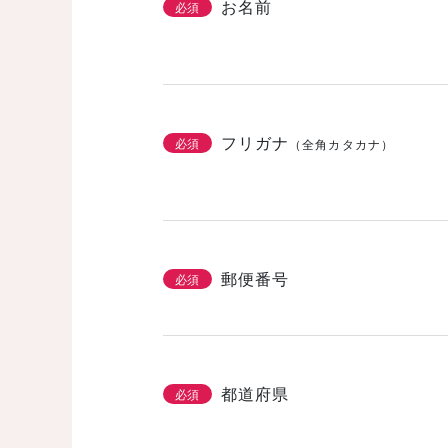
お名前
必須
フリガナ
必須
（全角カタカナ）
郵便番号
必須
都道府県
必須