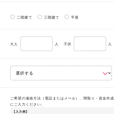
二階建て
三階建て
平屋
大人
人
子供
人
ご希望の連絡方法（電話またはメール）、間取り・資金作
にご入力ください。
【入力例】