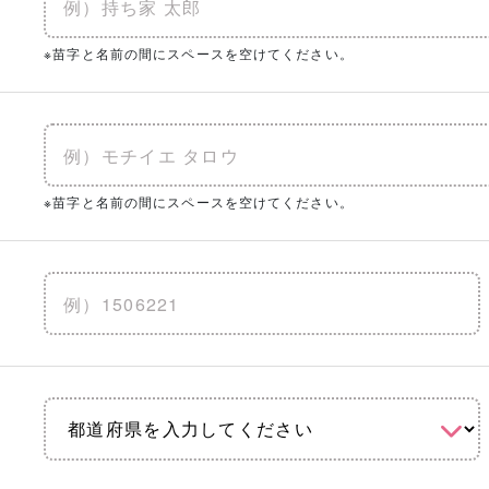
※苗字と名前の間にスペースを空けてください。
※苗字と名前の間にスペースを空けてください。