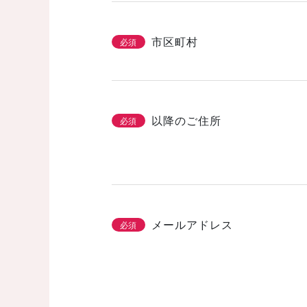
市区町村
必須
以降のご住所
必須
メールアドレス
必須