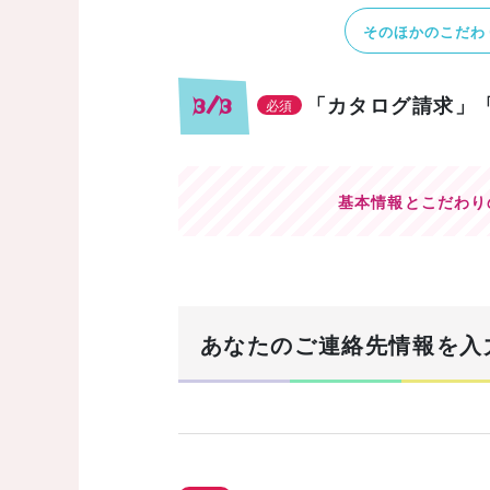
そのほかのこだわ
「カタログ請求」
3/3
必須
基本情報とこだわり
あなたのご連絡先情報を入