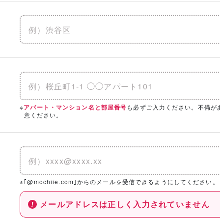
※
も必ずご入力ください。不備が
アパート・マンション名と部屋番号
意ください。
※｢@mochiie.com｣からのメールを受信できるようにしてください。
メールアドレスは正しく入力されていません