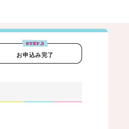
STEP.
3
お申込み完了