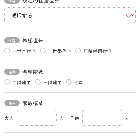
現在の住居区分
任意
希望世帯
任意
一世帯住宅
二世帯住宅
店舗併用住宅
希望階数
任意
二階建て
三階建て
平屋
家族構成
任意
大人
人
子供
人