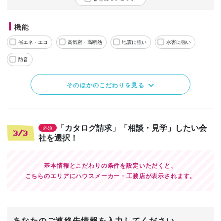
機能
省エネ・エコ
高気密・高断熱
地震に強い
水害に強い
防音
そのほかのこだわりを見る
「カタログ請求」「相談・見学」したい会
必須
3/3
社を選択！
基本情報とこだわりの条件を設定いただくと、
こちらのエリアにハウスメーカー・工務店が表示されます。
あなたのご連絡先情報を入力してください。