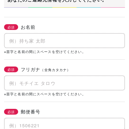
お名前
必須
※苗字と名前の間にスペースを空けてください。
フリガナ
必須
（全角カタカナ）
※苗字と名前の間にスペースを空けてください。
郵便番号
必須