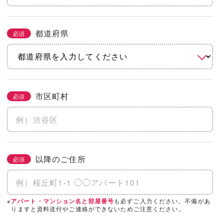
都道府県
必須
市区町村
必須
以降のご住所
必須
※
も必ずご入力ください。不備があ
アパート・マンション名と部屋番号
りますと資料送付やご連絡ができないためご注意ください。