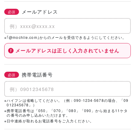
メールアドレス
必須
※｢@mochiie.com｣からのメールを受信できるようにしてください。
メールアドレスは正しく入力されていません
携帯電話番号
必須
※ハイフンは省略してください。（例：090-1234-5678の場合、「09
012345678」）
※携帯電話番号は「050」「070」「080」「090」から始まる11ケタ
の番号のみ申し込みいただけます。
※日中連絡が取れるお電話番号をご入力ください。