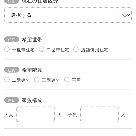
現在の住居区分
任意
希望世帯
任意
一世帯住宅
二世帯住宅
店舗併用住宅
希望階数
任意
二階建て
三階建て
平屋
家族構成
任意
大人
人
子供
人