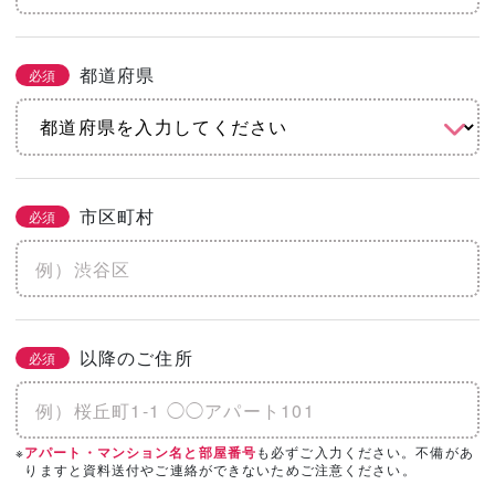
都道府県
必須
市区町村
必須
以降のご住所
必須
※
も必ずご入力ください。不備があ
アパート・マンション名と部屋番号
りますと資料送付やご連絡ができないためご注意ください。