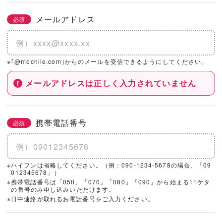
メールアドレス
必須
※｢@mochiie.com｣からのメールを受信できるようにしてください。
メールアドレスは正しく入力されていません
携帯電話番号
必須
※ハイフンは省略してください。（例：090-1234-5678の場合、「09
012345678」）
※携帯電話番号は「050」「070」「080」「090」から始まる11ケタ
の番号のみ申し込みいただけます。
※日中連絡が取れるお電話番号をご入力ください。