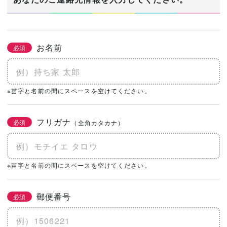
お名前
必須
※苗字と名前の間にスペースを空けてください。
フリガナ
必須
（全角カタカナ）
※苗字と名前の間にスペースを空けてください。
郵便番号
必須