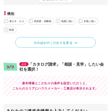
機能
省エネ・エコ
高気密・高断熱
地震に強い
水害に強い
防音
そのほかのこだわりを見る
「カタログ請求」「相談・見学」したい会
必須
3/3
社を選択！
基本情報とこだわりの条件を設定いただくと、
こちらのエリアにハウスメーカー・工務店が表示されます。
あなたのご連絡先情報を入力してください。