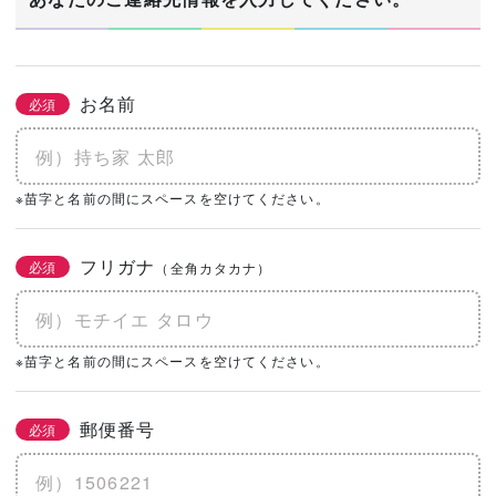
お名前
必須
※苗字と名前の間にスペースを空けてください。
フリガナ
必須
（全角カタカナ）
※苗字と名前の間にスペースを空けてください。
郵便番号
必須