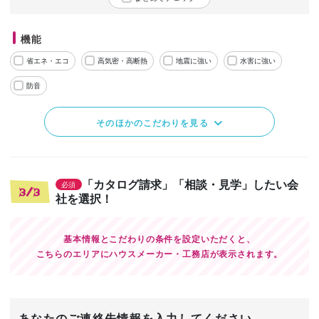
機能
省エネ・エコ
高気密・高断熱
地震に強い
水害に強い
防音
そのほかのこだわりを見る
「カタログ請求」「相談・見学」したい会
必須
3/3
社を選択！
基本情報とこだわりの条件を設定いただくと、
こちらのエリアにハウスメーカー・工務店が表示されます。
あなたのご連絡先情報を入力してください。