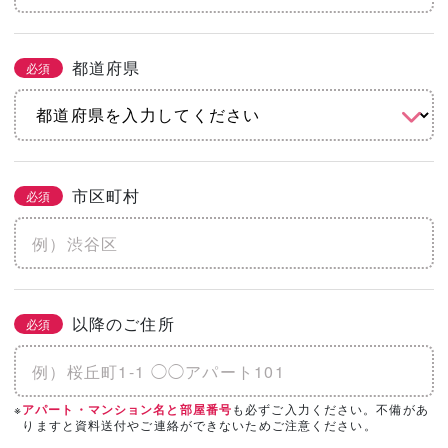
都道府県
必須
市区町村
必須
以降のご住所
必須
※
も必ずご入力ください。不備があ
アパート・マンション名と部屋番号
りますと資料送付やご連絡ができないためご注意ください。