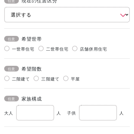
現在の住居区分
任意
希望世帯
任意
一世帯住宅
二世帯住宅
店舗併用住宅
希望階数
任意
二階建て
三階建て
平屋
家族構成
任意
大人
人
子供
人