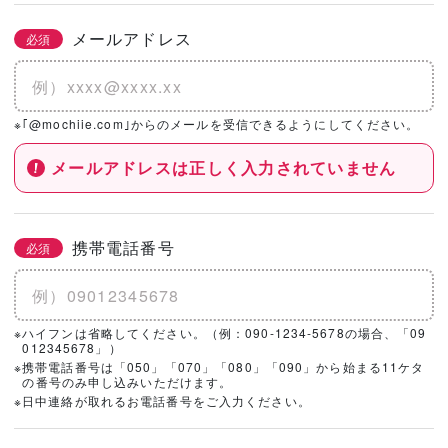
メールアドレス
必須
※｢@mochiie.com｣からのメールを受信できるようにしてください。
メールアドレスは正しく入力されていません
携帯電話番号
必須
※ハイフンは省略してください。（例：090-1234-5678の場合、「09
012345678」）
※携帯電話番号は「050」「070」「080」「090」から始まる11ケタ
の番号のみ申し込みいただけます。
※日中連絡が取れるお電話番号をご入力ください。