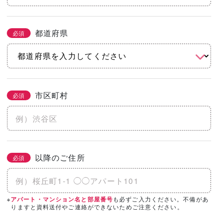
都道府県
必須
市区町村
必須
以降のご住所
必須
※
も必ずご入力ください。不備があ
アパート・マンション名と部屋番号
りますと資料送付やご連絡ができないためご注意ください。