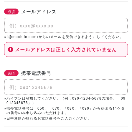
メールアドレス
必須
※｢@mochiie.com｣からのメールを受信できるようにしてください。
メールアドレスは正しく入力されていません
携帯電話番号
必須
※ハイフンは省略してください。（例：090-1234-5678の場合、「09
012345678」）
※携帯電話番号は「050」「070」「080」「090」から始まる11ケタ
の番号のみ申し込みいただけます。
※日中連絡が取れるお電話番号をご入力ください。