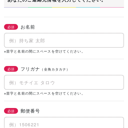
お名前
必須
※苗字と名前の間にスペースを空けてください。
フリガナ
必須
（全角カタカナ）
※苗字と名前の間にスペースを空けてください。
郵便番号
必須