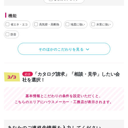
機能
省エネ・エコ
高気密・高断熱
地震に強い
水害に強い
防音
そのほかのこだわりを見る
「カタログ請求」「相談・見学」したい会
必須
3/3
社を選択！
基本情報とこだわりの条件を設定いただくと、
こちらのエリアにハウスメーカー・工務店が表示されます。
あなたのご連絡先情報を入力してください。