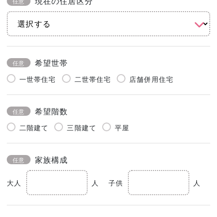
現在の住居区分
任意
希望世帯
任意
一世帯住宅
二世帯住宅
店舗併用住宅
希望階数
任意
二階建て
三階建て
平屋
家族構成
任意
大人
人
子供
人