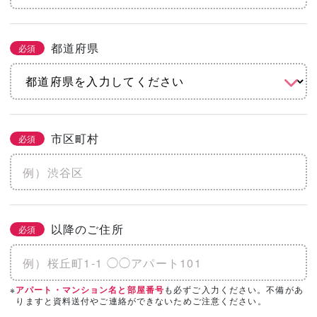
都道府県
必須
市区町村
必須
以降のご住所
必須
※
も必ずご入力ください。不備があ
アパート・マンション名と部屋番号
りますと資料送付やご連絡ができないためご注意ください。