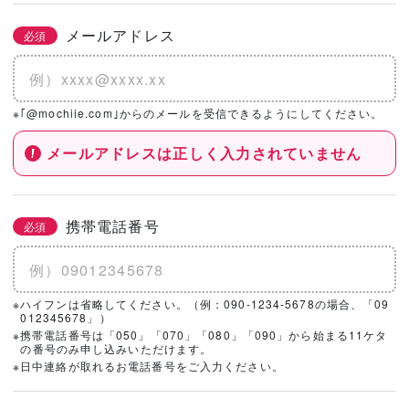
メールアドレス
必須
※｢@mochiie.com｣からのメールを受信できるようにしてください。
メールアドレスは正しく入力されていません
携帯電話番号
必須
※ハイフンは省略してください。（例：090-1234-5678の場合、「09
012345678」）
※携帯電話番号は「050」「070」「080」「090」から始まる11ケタ
の番号のみ申し込みいただけます。
※日中連絡が取れるお電話番号をご入力ください。