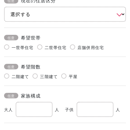
現在の住居区分
任意
希望世帯
任意
一世帯住宅
二世帯住宅
店舗併用住宅
希望階数
任意
二階建て
三階建て
平屋
家族構成
任意
大人
人
子供
人