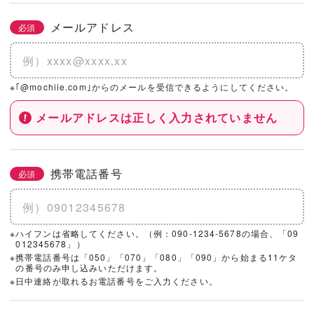
メールアドレス
必須
※｢@mochiie.com｣からのメールを受信できるようにしてください。
メールアドレスは正しく入力されていません
携帯電話番号
必須
※ハイフンは省略してください。（例：090-1234-5678の場合、「09
012345678」）
※携帯電話番号は「050」「070」「080」「090」から始まる11ケタ
の番号のみ申し込みいただけます。
※日中連絡が取れるお電話番号をご入力ください。