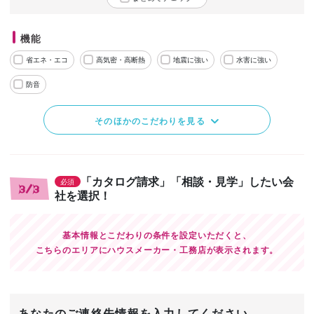
機能
省エネ・エコ
高気密・高断熱
地震に強い
水害に強い
防音
そのほかのこだわりを見る
「カタログ請求」「相談・見学」したい会
必須
3/3
社を選択！
基本情報とこだわりの条件を設定いただくと、
こちらのエリアにハウスメーカー・工務店が表示されます。
あなたのご連絡先情報を入力してください。