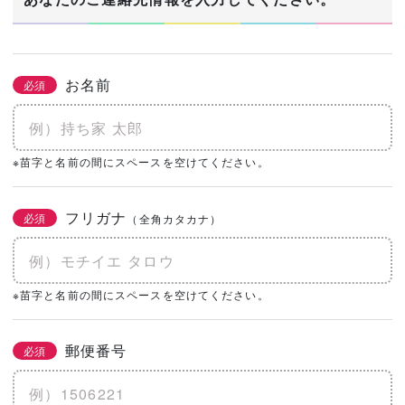
お名前
必須
※苗字と名前の間にスペースを空けてください。
フリガナ
必須
（全角カタカナ）
※苗字と名前の間にスペースを空けてください。
郵便番号
必須