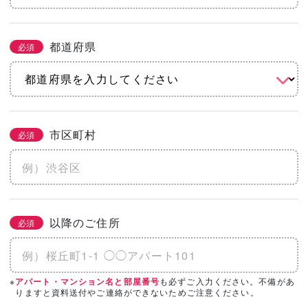
都道府県
必須
市区町村
必須
以降のご住所
必須
※
も必ずご入力ください。不備があ
アパート・マンション名と部屋番号
りますと資料送付やご連絡ができないためご注意ください。