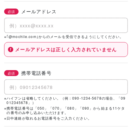
メールアドレス
必須
※｢@mochiie.com｣からのメールを受信できるようにしてください。
メールアドレスは正しく入力されていません
携帯電話番号
必須
※ハイフンは省略してください。（例：090-1234-5678の場合、「09
012345678」）
※携帯電話番号は「050」「070」「080」「090」から始まる11ケタ
の番号のみ申し込みいただけます。
※日中連絡が取れるお電話番号をご入力ください。