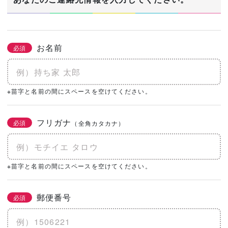
お名前
必須
※苗字と名前の間にスペースを空けてください。
フリガナ
必須
（全角カタカナ）
※苗字と名前の間にスペースを空けてください。
郵便番号
必須