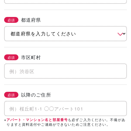
都道府県
必須
市区町村
必須
以降のご住所
必須
※
も必ずご入力ください。不備があ
アパート・マンション名と部屋番号
りますと資料送付やご連絡ができないためご注意ください。