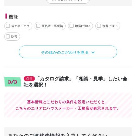
機能
省エネ・エコ
高気密・高断熱
地震に強い
水害に強い
防音
そのほかのこだわりを見る
「カタログ請求」「相談・見学」したい会
必須
3/3
社を選択！
基本情報とこだわりの条件を設定いただくと、
こちらのエリアにハウスメーカー・工務店が表示されます。
あなたのご連絡先情報を入力してください。