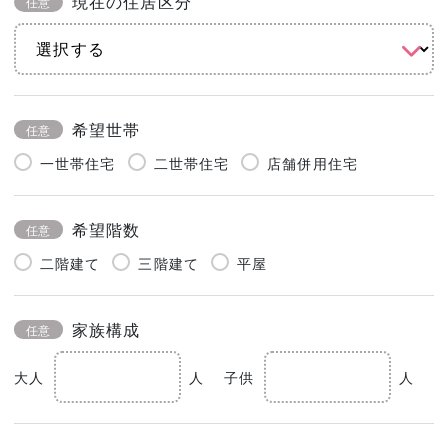
現在の住居区分
任意
希望世帯
任意
一世帯住宅
二世帯住宅
店舗併用住宅
希望階数
任意
二階建て
三階建て
平屋
家族構成
任意
大人
人
子供
人