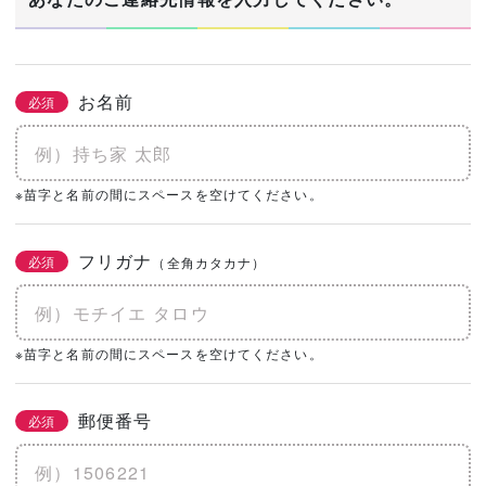
お名前
必須
※苗字と名前の間にスペースを空けてください。
フリガナ
必須
（全角カタカナ）
※苗字と名前の間にスペースを空けてください。
郵便番号
必須