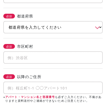
都道府県
必須
市区町村
必須
以降のご住所
必須
※
も必ずご入力ください。不備があ
アパート・マンション名と部屋番号
りますと資料送付やご連絡ができないためご注意ください。