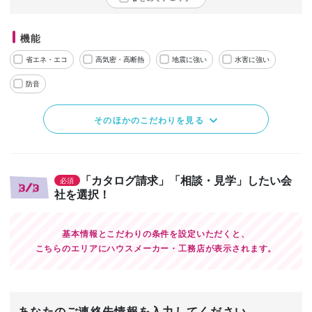
機能
省エネ・エコ
高気密・高断熱
地震に強い
水害に強い
防音
そのほかのこだわりを見る
「カタログ請求」「相談・見学」したい会
必須
3/3
社を選択！
基本情報とこだわりの条件を設定いただくと、
こちらのエリアにハウスメーカー・工務店が表示されます。
あなたのご連絡先情報を入力してください。