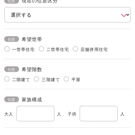
現在の住居区分
任意
希望世帯
任意
一世帯住宅
二世帯住宅
店舗併用住宅
希望階数
任意
二階建て
三階建て
平屋
家族構成
任意
大人
人
子供
人