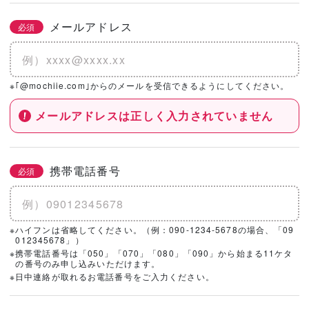
メールアドレス
必須
※｢@mochiie.com｣からのメールを受信できるようにしてください。
メールアドレスは正しく入力されていません
携帯電話番号
必須
※ハイフンは省略してください。（例：090-1234-5678の場合、「09
012345678」）
※携帯電話番号は「050」「070」「080」「090」から始まる11ケタ
の番号のみ申し込みいただけます。
※日中連絡が取れるお電話番号をご入力ください。