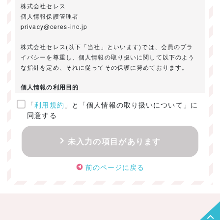
株式会社セレス
個人情報保護管理者
privacy@ceres-inc.jp
株式会社セレス(以下「当社」といいます)では、会員のプラ
イバシーを尊重し、個人情報の取り扱いに関して以下のよう
な指針を定め、それに従ってその保護に努めております。
個人情報の利用目的
「
利用規約
」と「個人情報の取り扱いについて」に
ご提供いただきました個人情報は、以下のためにのみ利用い
同意する
たします。
・お問い合わせに対する回答及び資料送付のご連絡
未入力の項目があります
・当社のお客様向けサービスの提供
・本人確認
前のページに戻る
・サービスの開発・改善のための分析
・サービスに関する広告の効果測定
個人情報の取得・利用・提供・委託
（1）個人情報の取得に際しては、利用目的、取扱い範囲を明