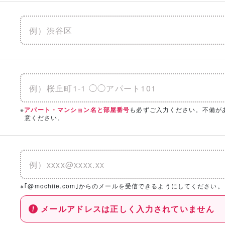
※
も必ずご入力ください。不備が
アパート・マンション名と部屋番号
意ください。
※｢@mochiie.com｣からのメールを受信できるようにしてください。
メールアドレスは正しく入力されていません