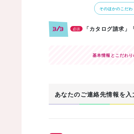
そのほかのこだわ
「カタログ請求」
3/3
必須
基本情報とこだわり
あなたのご連絡先情報を入