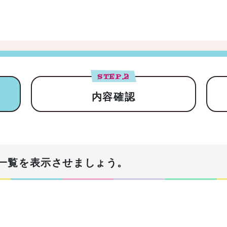
STEP.
2
内容確認
一覧を表示させましょう。
！