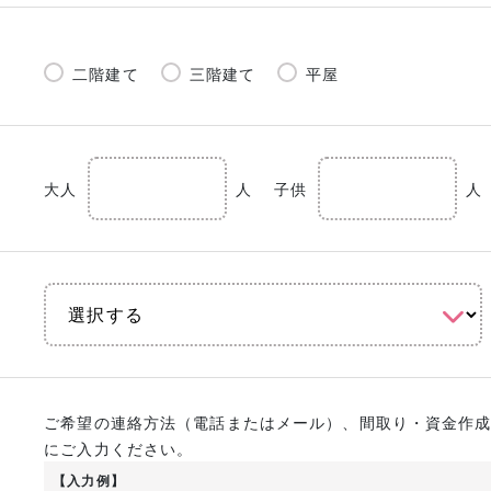
二階建て
三階建て
平屋
大人
人
子供
人
ご希望の連絡方法（電話またはメール）、間取り・資金作
にご入力ください。
【入力例】