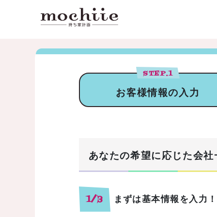
STEP.
1
お客様情報の入力
あなたの希望に応じた会社
まずは基本情報を入力
1/3