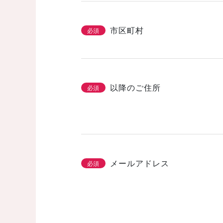
市区町村
必須
以降のご住所
必須
メールアドレス
必須