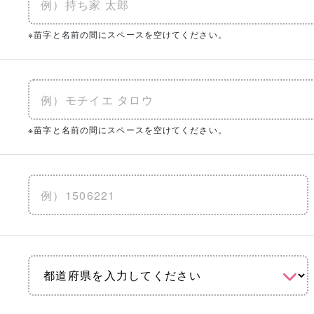
※苗字と名前の間にスペースを空けてください。
※苗字と名前の間にスペースを空けてください。