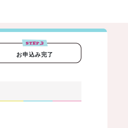
STEP.
3
お申込み完了