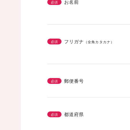
お名前
必須
フリガナ
必須
（全角カタカナ）
郵便番号
必須
都道府県
必須