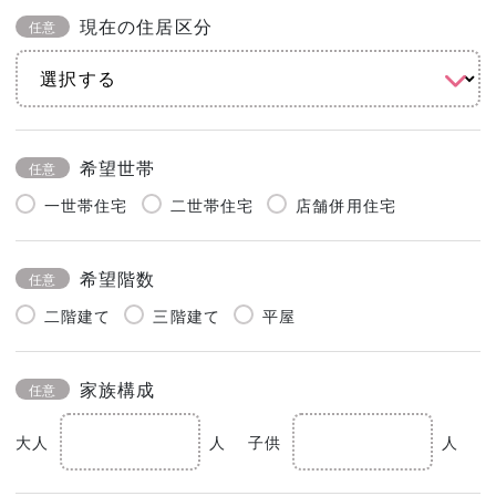
現在の住居区分
任意
希望世帯
任意
一世帯住宅
二世帯住宅
店舗併用住宅
希望階数
任意
二階建て
三階建て
平屋
家族構成
任意
大人
人
子供
人