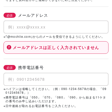
社を選択！
メールアドレス
必須
基本情報とこだわりの条件を設定いただくと、
こちらのエリアにハウスメーカー・工務店が表示されます。
※｢@mochiie.com｣からのメールを受信できるようにしてください。
メールアドレスは正しく入力されていません
携帯電話番号
必須
※ハイフンは省略してください。（例：090-1234-5678の場合、「09
012345678」）
※携帯電話番号は「050」「070」「080」「090」から始まる11ケタ
の番号のみ申し込みいただけます。
※日中連絡が取れるお電話番号をご入力ください。