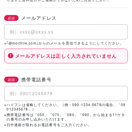
社を選択！
メールアドレス
必須
基本情報とこだわりの条件を設定いただくと、
こちらのエリアにハウスメーカー・工務店が表示されます。
※｢@mochiie.com｣からのメールを受信できるようにしてください。
メールアドレスは正しく入力されていません
携帯電話番号
必須
※ハイフンは省略してください。（例：090-1234-5678の場合、「09
012345678」）
※携帯電話番号は「050」「070」「080」「090」から始まる11ケタ
の番号のみ申し込みいただけます。
※日中連絡が取れるお電話番号をご入力ください。