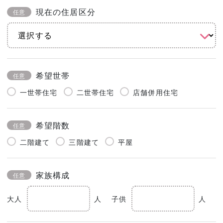
現在の住居区分
任意
希望世帯
任意
一世帯住宅
二世帯住宅
店舗併用住宅
希望階数
任意
二階建て
三階建て
平屋
家族構成
任意
大人
人
子供
人