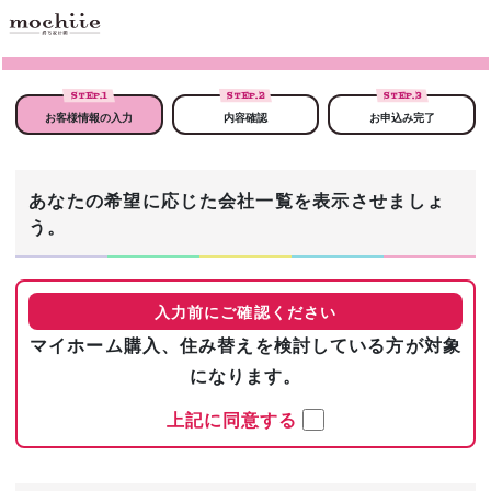
STEP.
1
STEP.
2
STEP.
3
お客様情報の入力
内容確認
お申込み完了
あなたの希望に応じた会社一覧を表示させましょ
う。
入力前にご確認ください
マイホーム購入、住み替えを検討している方が対象
になります。
上記に同意する
まずは基本情報を入力！