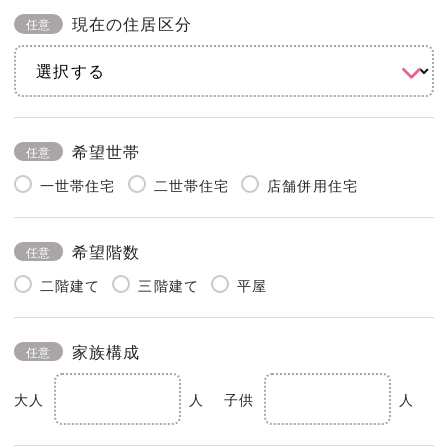
現在の住居区分
任意
希望世帯
任意
一世帯住宅
二世帯住宅
店舗併用住宅
希望階数
任意
二階建て
三階建て
平屋
家族構成
任意
大人
人
子供
人