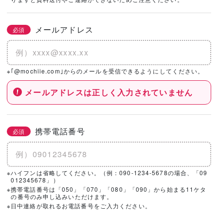
社を選択！
メールアドレス
必須
基本情報とこだわりの条件を設定いただくと、
こちらのエリアにハウスメーカー・工務店が表示されます。
※｢@mochiie.com｣からのメールを受信できるようにしてください。
メールアドレスは正しく入力されていません
携帯電話番号
必須
※ハイフンは省略してください。（例：090-1234-5678の場合、「09
012345678」）
※携帯電話番号は「050」「070」「080」「090」から始まる11ケタ
の番号のみ申し込みいただけます。
※日中連絡が取れるお電話番号をご入力ください。