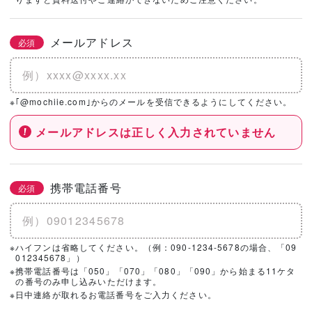
社を選択！
メールアドレス
必須
基本情報とこだわりの条件を設定いただくと、
こちらのエリアにハウスメーカー・工務店が表示されます。
※｢@mochiie.com｣からのメールを受信できるようにしてください。
メールアドレスは正しく入力されていません
携帯電話番号
必須
※ハイフンは省略してください。（例：090-1234-5678の場合、「09
012345678」）
※携帯電話番号は「050」「070」「080」「090」から始まる11ケタ
の番号のみ申し込みいただけます。
※日中連絡が取れるお電話番号をご入力ください。