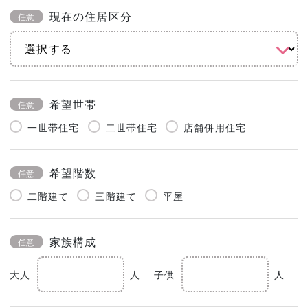
現在の住居区分
任意
希望世帯
任意
一世帯住宅
二世帯住宅
店舗併用住宅
希望階数
任意
二階建て
三階建て
平屋
家族構成
任意
大人
人
子供
人