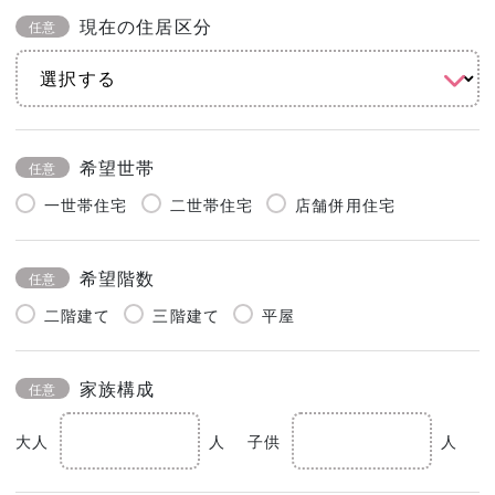
現在の住居区分
任意
希望世帯
任意
一世帯住宅
二世帯住宅
店舗併用住宅
希望階数
任意
二階建て
三階建て
平屋
家族構成
任意
大人
人
子供
人