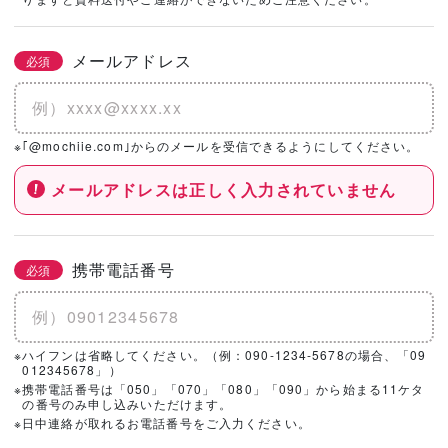
社を選択！
メールアドレス
必須
基本情報とこだわりの条件を設定いただくと、
こちらのエリアにハウスメーカー・工務店が表示されます。
※｢@mochiie.com｣からのメールを受信できるようにしてください。
メールアドレスは正しく入力されていません
携帯電話番号
必須
※ハイフンは省略してください。（例：090-1234-5678の場合、「09
012345678」）
※携帯電話番号は「050」「070」「080」「090」から始まる11ケタ
の番号のみ申し込みいただけます。
※日中連絡が取れるお電話番号をご入力ください。