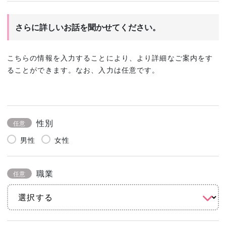
さらに詳しいお話を聞かせてください。
こちらの情報を入力することにより、より詳細なご案内をす
ることができます。なお、入力は任意です。
性別
任意
男性
女性
職業
任意