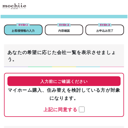
STEP.
1
STEP.
2
STEP.
3
お客様情報の入力
内容確認
お申込み完了
あなたの希望に応じた会社一覧を表示させましょ
う。
入力前にご確認ください
マイホーム購入、住み替えを検討している方が対象
になります。
上記に同意する
まずは基本情報を入力！