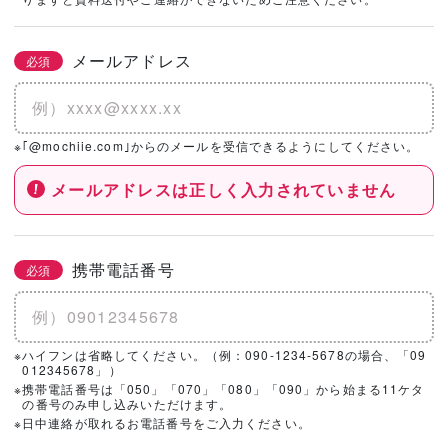
社を選択！
メールアドレス
必須
基本情報とこだわりの条件を設定いただくと、
こちらのエリアにハウスメーカー・工務店が表示されます。
※｢@mochiie.com｣からのメールを受信できるようにしてください。
メールアドレスは正しく入力されていません
携帯電話番号
必須
※ハイフンは省略してください。（例：090-1234-5678の場合、「09
012345678」）
※携帯電話番号は「050」「070」「080」「090」から始まる11ケタ
の番号のみ申し込みいただけます。
※日中連絡が取れるお電話番号をご入力ください。