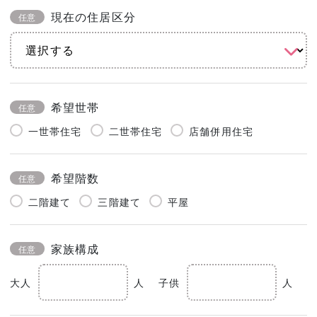
現在の住居区分
任意
希望世帯
任意
一世帯住宅
二世帯住宅
店舗併用住宅
希望階数
任意
二階建て
三階建て
平屋
家族構成
任意
大人
人
子供
人