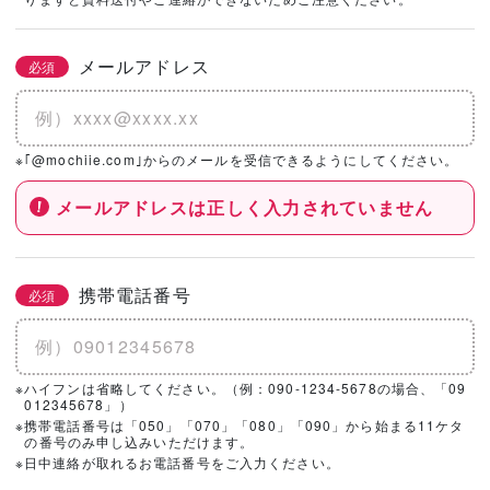
社を選択！
メールアドレス
必須
基本情報とこだわりの条件を設定いただくと、
こちらのエリアにハウスメーカー・工務店が表示されます。
※｢@mochiie.com｣からのメールを受信できるようにしてください。
メールアドレスは正しく入力されていません
携帯電話番号
必須
※ハイフンは省略してください。（例：090-1234-5678の場合、「09
012345678」）
※携帯電話番号は「050」「070」「080」「090」から始まる11ケタ
の番号のみ申し込みいただけます。
※日中連絡が取れるお電話番号をご入力ください。