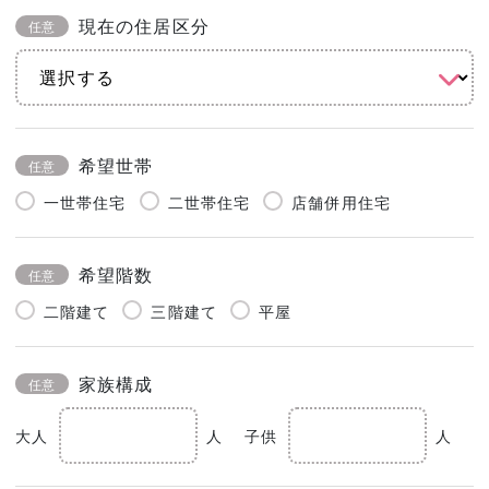
現在の住居区分
任意
希望世帯
任意
一世帯住宅
二世帯住宅
店舗併用住宅
希望階数
任意
二階建て
三階建て
平屋
家族構成
任意
大人
人
子供
人