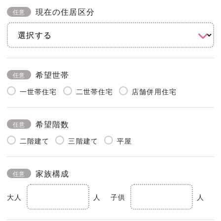
現在の住居区分
任意
希望世帯
任意
一世帯住宅
二世帯住宅
店舗併用住宅
希望階数
任意
二階建て
三階建て
平屋
家族構成
任意
大人
人
子供
人