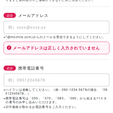
社を選択！
メールアドレス
必須
基本情報とこだわりの条件を設定いただくと、
こちらのエリアにハウスメーカー・工務店が表示されます。
※｢@mochiie.com｣からのメールを受信できるようにしてください。
メールアドレスは正しく入力されていません
携帯電話番号
必須
※ハイフンは省略してください。（例：090-1234-5678の場合、「09
012345678」）
※携帯電話番号は「050」「070」「080」「090」から始まる11ケタ
の番号のみ申し込みいただけます。
※日中連絡が取れるお電話番号をご入力ください。