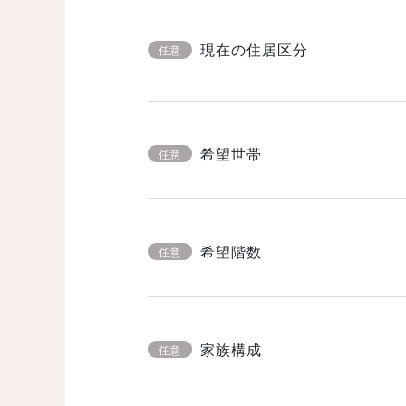
現在の住居区分
任意
希望世帯
任意
希望階数
任意
家族構成
任意