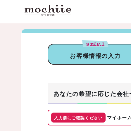
STEP.
1
お客様情報の入力
あなたの希望に応じた会社
マイホーム
入力前にご確認ください