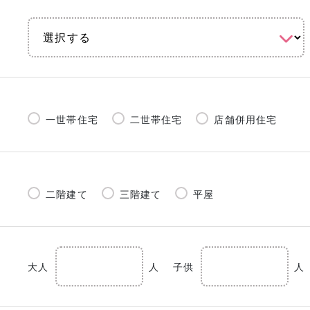
一世帯住宅
二世帯住宅
店舗併用住宅
二階建て
三階建て
平屋
大人
人
子供
人