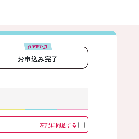
STEP.
3
お申込み完了
左記に同意する