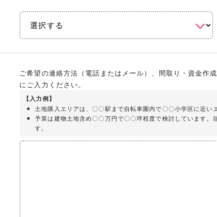
ご希望の連絡方法（電話またはメール）、間取り・資金作
にご入力ください。
【入力例】
土地購入エリアは、〇〇駅まで自転車圏内で〇〇小学区に近い
予算は建物土地含め〇〇万円で〇〇坪程度で検討しています。
す。