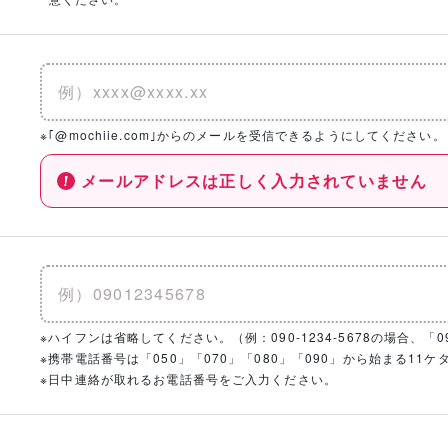
※｢@mochiie.com｣からのメールを受信できるようにしてください。
メールアドレスは正しく入力されていません
※ハイフンは省略してください。（例：090-1234-5678の場合、「090
※携帯電話番号は「050」「070」「080」「090」から始まる1
※日中連絡が取れるお電話番号をご入力ください。