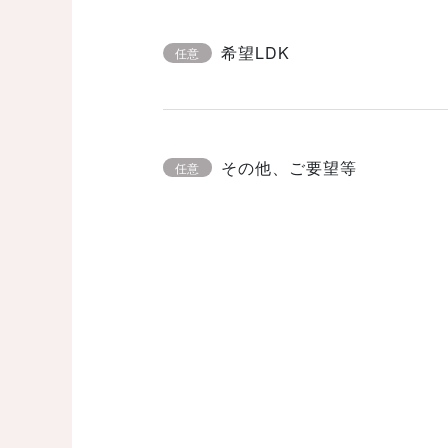
希望LDK
任意
その他、ご要望等
任意