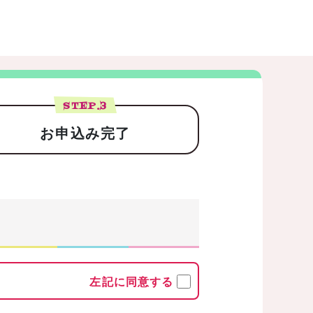
STEP.
3
お申込み完了
左記に同意する