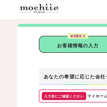
STEP.
1
お客様情報の入力
あなたの希望に応じた会社
マイホーム
入力前にご確認ください