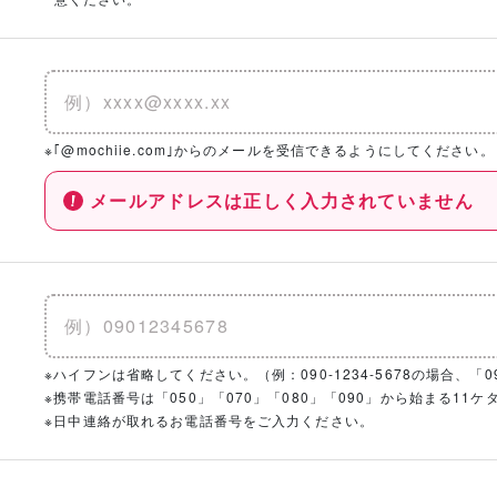
※｢@mochiie.com｣からのメールを受信できるようにしてください。
メールアドレスは正しく入力されていません
※ハイフンは省略してください。（例：090-1234-5678の場合、「090
※携帯電話番号は「050」「070」「080」「090」から始まる1
※日中連絡が取れるお電話番号をご入力ください。