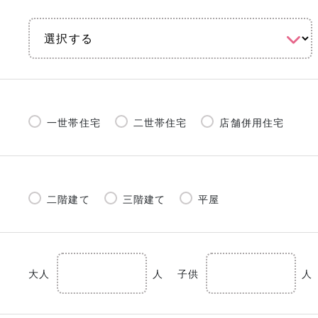
一世帯住宅
二世帯住宅
店舗併用住宅
二階建て
三階建て
平屋
大人
人
子供
人