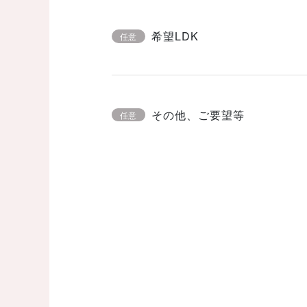
希望LDK
任意
その他、ご要望等
任意