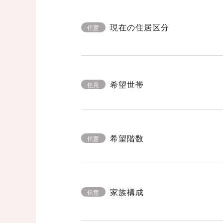
現在の住居区分
任意
希望世帯
任意
希望階数
任意
家族構成
任意