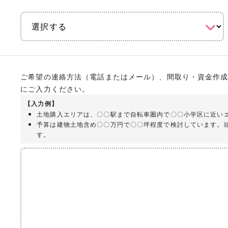
ご希望の連絡方法（電話またはメール）、間取り・資金作
にご入力ください。
【入力例】
土地購入エリアは、〇〇駅まで自転車圏内で〇〇小学区に近い
予算は建物土地含め〇〇万円で〇〇坪程度で検討しています。
す。