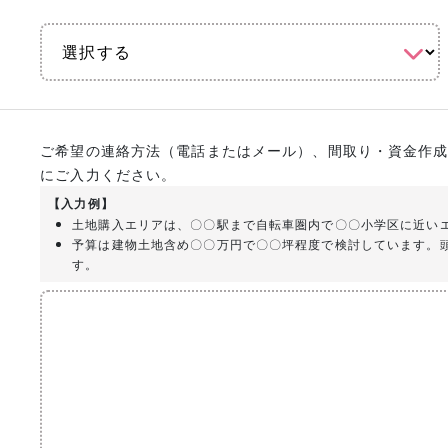
ご希望の連絡方法（電話またはメール）、間取り・資金作
にご入力ください。
【入力例】
土地購入エリアは、〇〇駅まで自転車圏内で〇〇小学区に近い
予算は建物土地含め〇〇万円で〇〇坪程度で検討しています。
す。