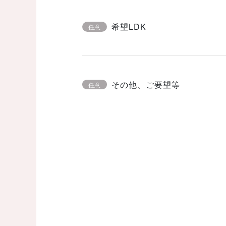
希望LDK
任意
その他、ご要望等
任意