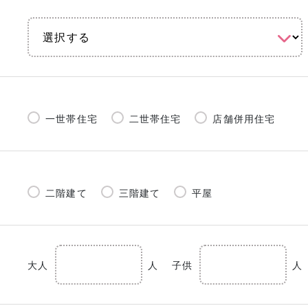
一世帯住宅
二世帯住宅
店舗併用住宅
二階建て
三階建て
平屋
大人
人
子供
人