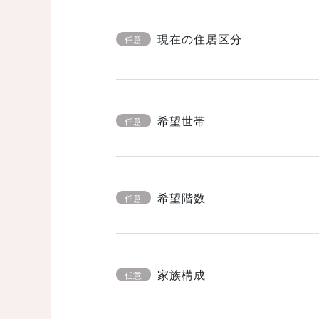
現在の住居区分
任意
希望世帯
任意
希望階数
任意
家族構成
任意