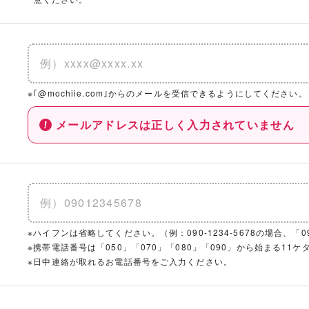
※｢@mochiie.com｣からのメールを受信できるようにしてください。
メールアドレスは正しく入力されていません
※ハイフンは省略してください。（例：090-1234-5678の場合、「090
※携帯電話番号は「050」「070」「080」「090」から始まる1
※日中連絡が取れるお電話番号をご入力ください。