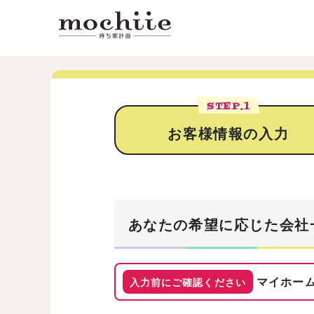
STEP.
1
お客様情報の入力
あなたの希望に応じた会社
マイホーム
入力前にご確認ください