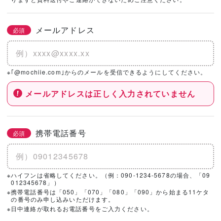
社を選択！
メールアドレス
必須
基本情報とこだわりの条件を設定いただくと、
こちらのエリアにハウスメーカー・工務店が表示されます。
※｢@mochiie.com｣からのメールを受信できるようにしてください。
メールアドレスは正しく入力されていません
携帯電話番号
必須
※ハイフンは省略してください。（例：090-1234-5678の場合、「09
012345678」）
※携帯電話番号は「050」「070」「080」「090」から始まる11ケタ
の番号のみ申し込みいただけます。
※日中連絡が取れるお電話番号をご入力ください。