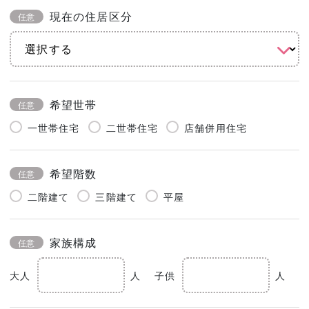
現在の住居区分
任意
希望世帯
任意
一世帯住宅
二世帯住宅
店舗併用住宅
希望階数
任意
二階建て
三階建て
平屋
家族構成
任意
大人
人
子供
人