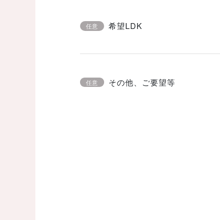
希望LDK
任意
その他、ご要望等
任意