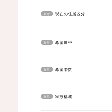
現在の住居区分
任意
希望世帯
任意
希望階数
任意
家族構成
任意