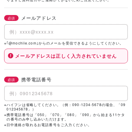
社を選択！
メールアドレス
必須
基本情報とこだわりの条件を設定いただくと、
こちらのエリアにハウスメーカー・工務店が表示されます。
※｢@mochiie.com｣からのメールを受信できるようにしてください。
メールアドレスは正しく入力されていません
携帯電話番号
必須
※ハイフンは省略してください。（例：090-1234-5678の場合、「09
012345678」）
※携帯電話番号は「050」「070」「080」「090」から始まる11ケタ
の番号のみ申し込みいただけます。
※日中連絡が取れるお電話番号をご入力ください。