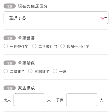
現在の住居区分
任意
希望世帯
任意
一世帯住宅
二世帯住宅
店舗併用住宅
希望階数
任意
二階建て
三階建て
平屋
家族構成
任意
大人
人
子供
人