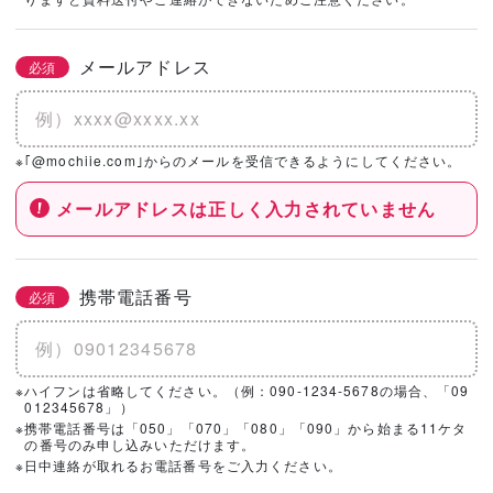
社を選択！
メールアドレス
必須
基本情報とこだわりの条件を設定いただくと、
こちらのエリアにハウスメーカー・工務店が表示されます。
※｢@mochiie.com｣からのメールを受信できるようにしてください。
メールアドレスは正しく入力されていません
携帯電話番号
必須
※ハイフンは省略してください。（例：090-1234-5678の場合、「09
012345678」）
※携帯電話番号は「050」「070」「080」「090」から始まる11ケタ
の番号のみ申し込みいただけます。
※日中連絡が取れるお電話番号をご入力ください。