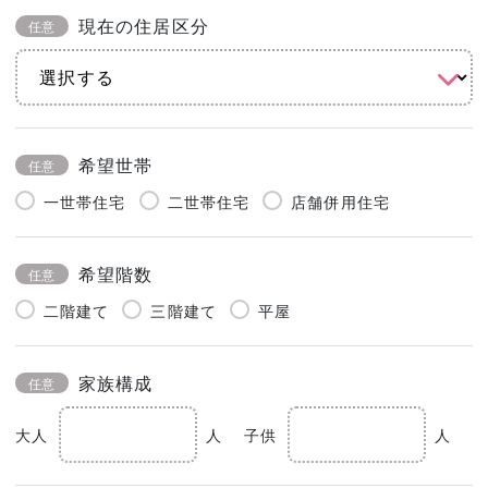
現在の住居区分
任意
希望世帯
任意
一世帯住宅
二世帯住宅
店舗併用住宅
希望階数
任意
二階建て
三階建て
平屋
家族構成
任意
大人
人
子供
人