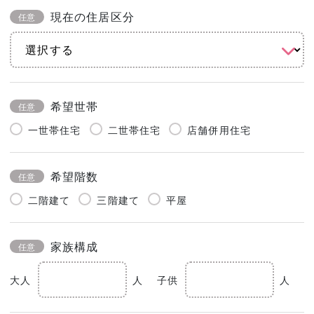
現在の住居区分
任意
希望世帯
任意
一世帯住宅
二世帯住宅
店舗併用住宅
希望階数
任意
二階建て
三階建て
平屋
家族構成
任意
大人
人
子供
人