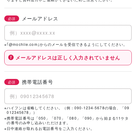
社を選択！
メールアドレス
必須
基本情報とこだわりの条件を設定いただくと、
こちらのエリアにハウスメーカー・工務店が表示されます。
※｢@mochiie.com｣からのメールを受信できるようにしてください。
メールアドレスは正しく入力されていません
携帯電話番号
必須
※ハイフンは省略してください。（例：090-1234-5678の場合、「09
012345678」）
※携帯電話番号は「050」「070」「080」「090」から始まる11ケタ
の番号のみ申し込みいただけます。
※日中連絡が取れるお電話番号をご入力ください。