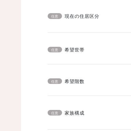
現在の住居区分
任意
希望世帯
任意
希望階数
任意
家族構成
任意