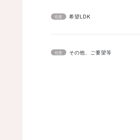
希望LDK
任意
その他、ご要望等
任意