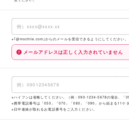
※｢@mochiie.com｣からのメールを受信できるようにしてください。
メールアドレスは正しく入力されていません
※ハイフンは省略してください。（例：090-1234-5678の場合、「090
※携帯電話番号は「050」「070」「080」「090」から始まる1
※日中連絡が取れるお電話番号をご入力ください。