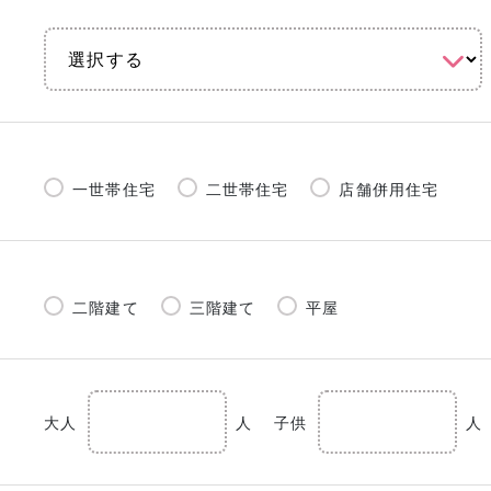
一世帯住宅
二世帯住宅
店舗併用住宅
二階建て
三階建て
平屋
大人
人
子供
人