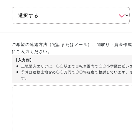
ご希望の連絡方法（電話またはメール）、間取り・資金作
にご入力ください。
【入力例】
土地購入エリアは、〇〇駅まで自転車圏内で〇〇小学区に近い
予算は建物土地含め〇〇万円で〇〇坪程度で検討しています。
す。