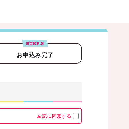
STEP.
3
お申込み完了
左記に同意する