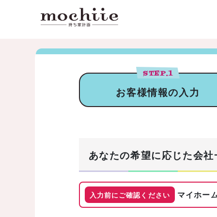
STEP.
1
お客様情報の入力
あなたの希望に応じた会社
マイホーム
入力前にご確認ください