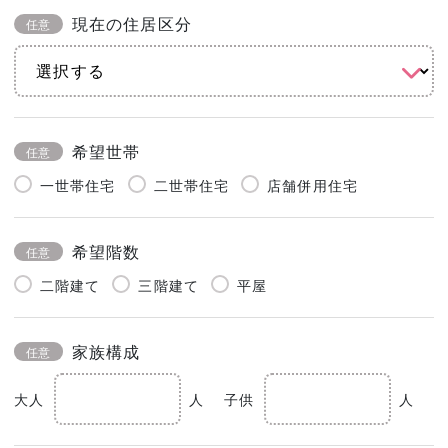
現在の住居区分
任意
希望世帯
任意
一世帯住宅
二世帯住宅
店舗併用住宅
希望階数
任意
二階建て
三階建て
平屋
家族構成
任意
大人
人
子供
人