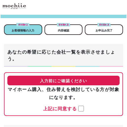
STEP.
1
STEP.
2
STEP.
3
お客様情報の入力
内容確認
お申込み完了
あなたの希望に応じた会社一覧を表示させましょ
う。
入力前にご確認ください
マイホーム購入、住み替えを検討している方が対象
になります。
上記に同意する
まずは基本情報を入力！