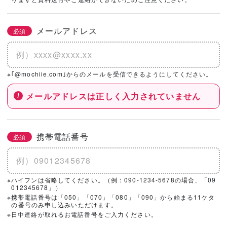
社を選択！
メールアドレス
必須
基本情報とこだわりの条件を設定いただくと、
こちらのエリアにハウスメーカー・工務店が表示されます。
※｢@mochiie.com｣からのメールを受信できるようにしてください。
メールアドレスは正しく入力されていません
携帯電話番号
必須
※ハイフンは省略してください。（例：090-1234-5678の場合、「09
012345678」）
※携帯電話番号は「050」「070」「080」「090」から始まる11ケタ
の番号のみ申し込みいただけます。
※日中連絡が取れるお電話番号をご入力ください。