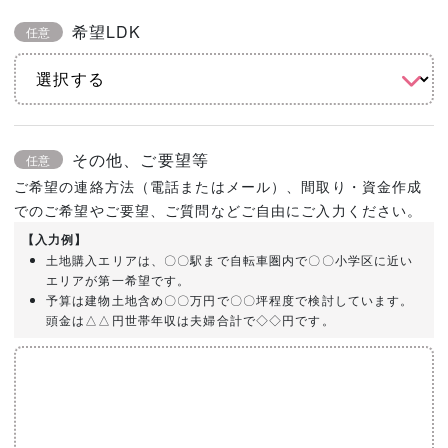
希望LDK
任意
その他、ご要望等
任意
ご希望の連絡方法（電話またはメール）、間取り・資金作成
でのご希望やご要望、ご質問などご自由にご入力ください。
【入力例】
土地購入エリアは、〇〇駅まで自転車圏内で〇〇小学区に近い
エリアが第一希望です。
予算は建物土地含め〇〇万円で〇〇坪程度で検討しています。
頭金は△△円世帯年収は夫婦合計で◇◇円です。