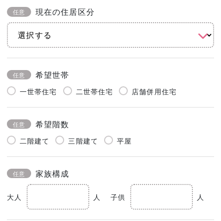
現在の住居区分
任意
希望世帯
任意
一世帯住宅
二世帯住宅
店舗併用住宅
希望階数
任意
二階建て
三階建て
平屋
家族構成
任意
大人
人
子供
人