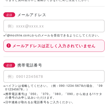
社を選択！
メールアドレス
必須
基本情報とこだわりの条件を設定いただくと、
こちらのエリアにハウスメーカー・工務店が表示されます。
※｢@mochiie.com｣からのメールを受信できるようにしてください。
メールアドレスは正しく入力されていません
携帯電話番号
必須
※ハイフンは省略してください。（例：090-1234-5678の場合、「09
012345678」）
※携帯電話番号は「050」「070」「080」「090」から始まる11ケタ
の番号のみ申し込みいただけます。
※日中連絡が取れるお電話番号をご入力ください。