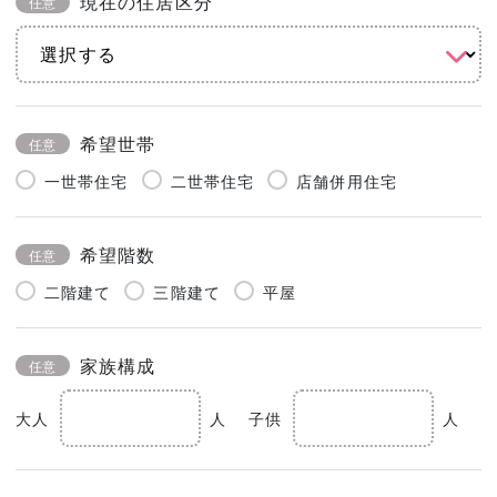
現在の住居区分
任意
希望世帯
任意
一世帯住宅
二世帯住宅
店舗併用住宅
希望階数
任意
二階建て
三階建て
平屋
家族構成
任意
大人
人
子供
人