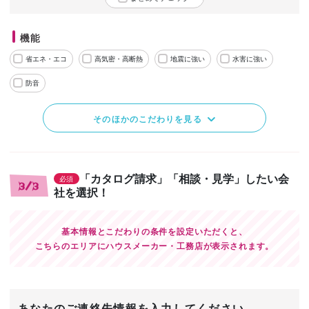
機能
省エネ・エコ
高気密・高断熱
地震に強い
水害に強い
防音
そのほかのこだわりを見る
「カタログ請求」「相談・見学」したい会
必須
3/3
社を選択！
基本情報とこだわりの条件を設定いただくと、
こちらのエリアにハウスメーカー・工務店が表示されます。
あなたのご連絡先情報を入力してください。