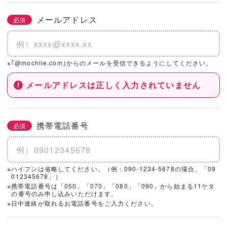
メールアドレス
必須
※｢@mochiie.com｣からのメールを受信できるようにしてください。
メールアドレスは正しく入力されていません
携帯電話番号
必須
※ハイフンは省略してください。（例：090-1234-5678の場合、「09
012345678」）
※携帯電話番号は「050」「070」「080」「090」から始まる11ケタ
の番号のみ申し込みいただけます。
※日中連絡が取れるお電話番号をご入力ください。