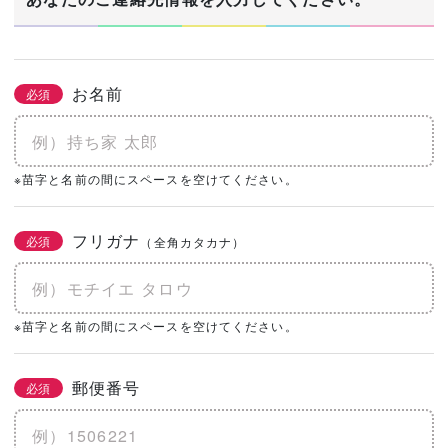
お名前
必須
※苗字と名前の間にスペースを空けてください。
フリガナ
必須
（全角カタカナ）
※苗字と名前の間にスペースを空けてください。
郵便番号
必須