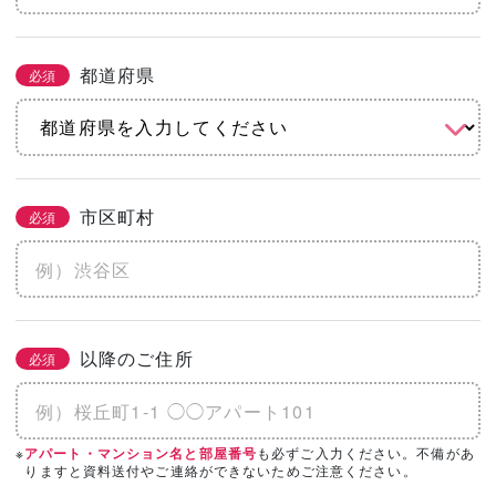
都道府県
必須
市区町村
必須
以降のご住所
必須
※
も必ずご入力ください。不備があ
アパート・マンション名と部屋番号
りますと資料送付やご連絡ができないためご注意ください。