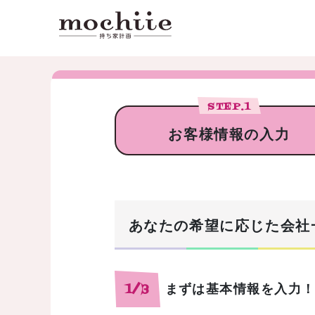
STEP.
1
お客様情報の入力
あなたの希望に応じた会社
まずは基本情報を入力
1/3