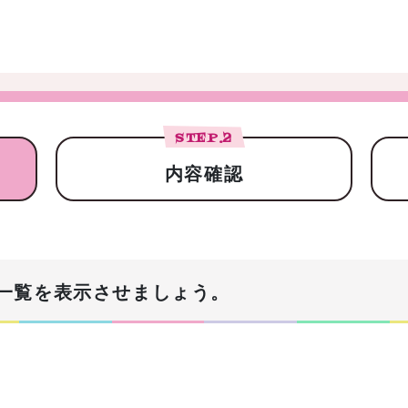
STEP.
2
内容確認
一覧を表示させましょう。
！