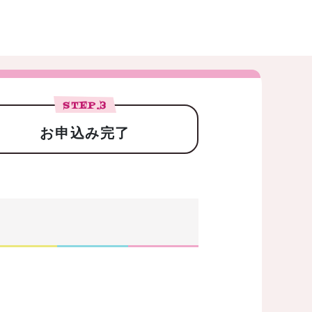
STEP.
3
お申込み完了