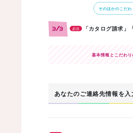
そのほかのこだわ
「カタログ請求」
3/3
必須
基本情報とこだわり
あなたのご連絡先情報を入