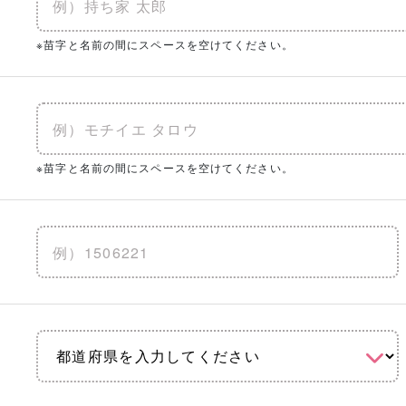
※苗字と名前の間にスペースを空けてください。
※苗字と名前の間にスペースを空けてください。