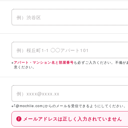
※
も必ずご入力ください。不備が
アパート・マンション名と部屋番号
意ください。
※｢@mochiie.com｣からのメールを受信できるようにしてください。
メールアドレスは正しく入力されていません