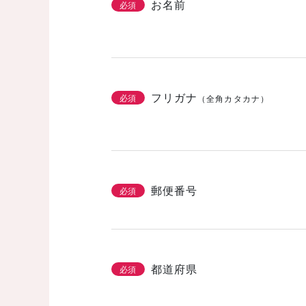
お名前
必須
フリガナ
必須
（全角カタカナ）
郵便番号
必須
都道府県
必須