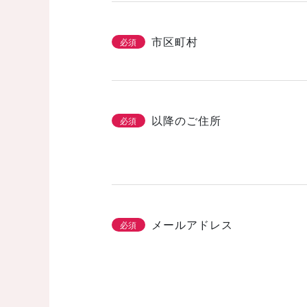
市区町村
必須
以降のご住所
必須
メールアドレス
必須