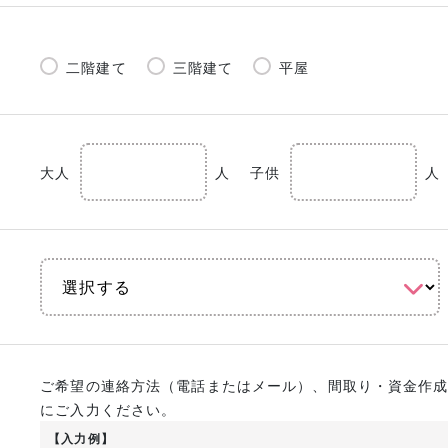
二階建て
三階建て
平屋
大人
人
子供
人
ご希望の連絡方法（電話またはメール）、間取り・資金作
にご入力ください。
【入力例】