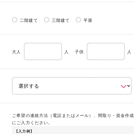
二階建て
三階建て
平屋
大人
人
子供
人
ご希望の連絡方法（電話またはメール）、間取り・資金作
にご入力ください。
【入力例】