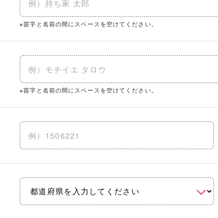
※苗字と名前の間にスペースを空けてください。
※苗字と名前の間にスペースを空けてください。