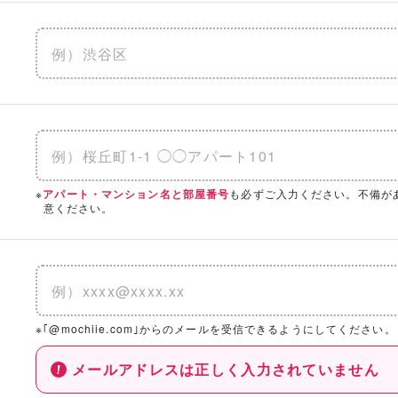
※
も必ずご入力ください。不備が
アパート・マンション名と部屋番号
意ください。
※｢@mochiie.com｣からのメールを受信できるようにしてください。
メールアドレスは正しく入力されていません