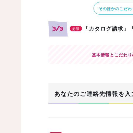
そのほかのこだわ
「カタログ請求」
3/3
必須
基本情報とこだわり
あなたのご連絡先情報を入