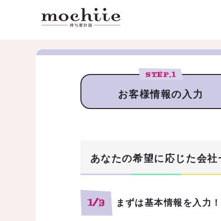
STEP.
1
お客様情報の入力
あなたの希望に応じた会社
まずは基本情報を入力
1/3