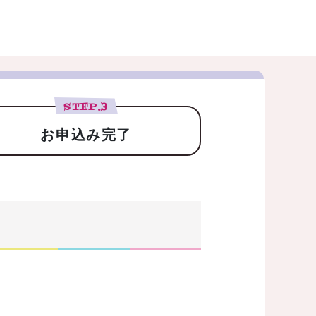
STEP.
3
お申込み完了