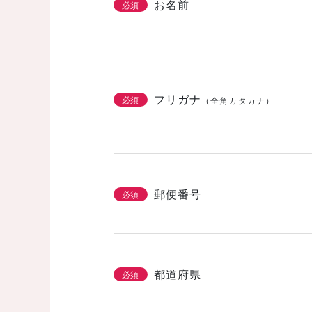
お名前
必須
フリガナ
必須
（全角カタカナ）
郵便番号
必須
都道府県
必須