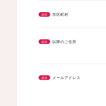
市区町村
必須
以降のご住所
必須
メールアドレス
必須