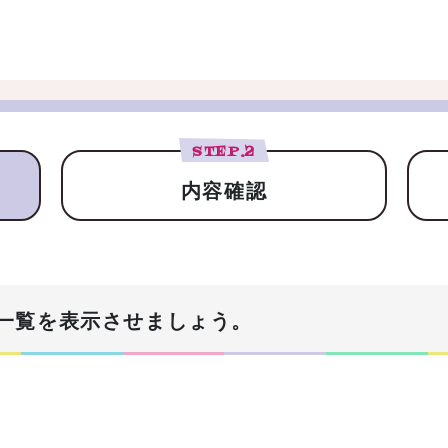
STEP.
2
内容確認
一覧を表示させましょう。
！