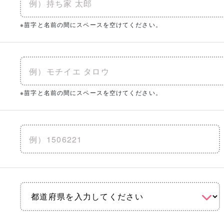
※苗字と名前の間にスペースを空けてください。
※苗字と名前の間にスペースを空けてください。