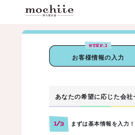
STEP.
1
お客様情報の入力
あなたの希望に応じた会社
まずは基本情報を入力
1/3