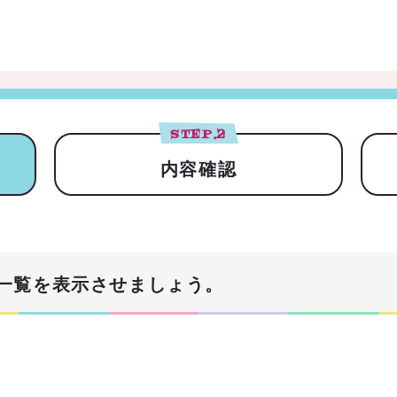
STEP.
2
内容確認
一覧を表示させましょう。
！