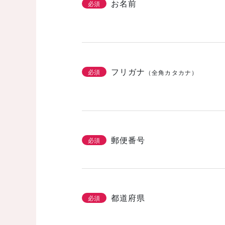
お名前
必須
フリガナ
必須
（全角カタカナ）
郵便番号
必須
都道府県
必須