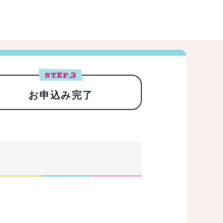
STEP.
3
お申込み完了