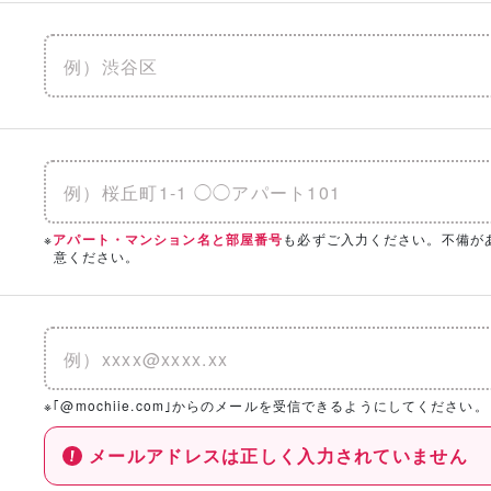
※
も必ずご入力ください。不備が
アパート・マンション名と部屋番号
意ください。
※｢@mochiie.com｣からのメールを受信できるようにしてください。
メールアドレスは正しく入力されていません