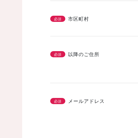
市区町村
必須
以降のご住所
必須
メールアドレス
必須