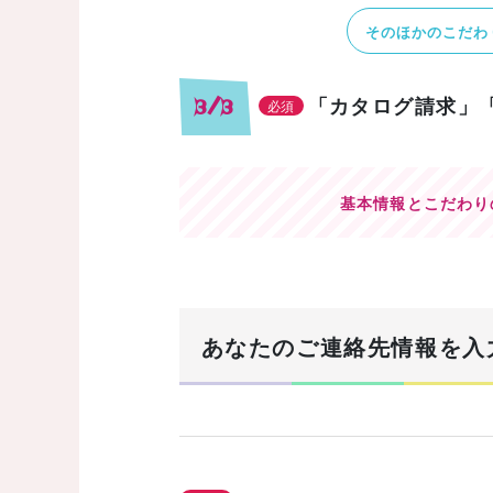
そのほかのこだわ
「カタログ請求」
3/3
必須
基本情報とこだわり
あなたのご連絡先情報を入