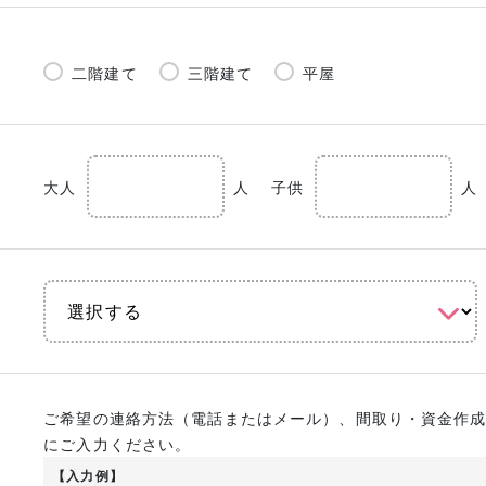
二階建て
三階建て
平屋
大人
人
子供
人
ご希望の連絡方法（電話またはメール）、間取り・資金作
にご入力ください。
【入力例】